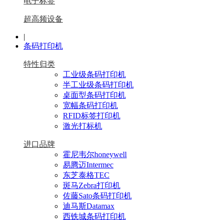
电子标签
超高频设备
|
条码打印机
特性归类
工业级条码打印机
半工业级条码打印机
桌面型条码打印机
宽幅条码打印机
RFID标签打印机
激光打标机
进口品牌
霍尼韦尔honeywell
易腾迈Intermec
东芝泰格TEC
斑马Zebra打印机
佐藤Sato条码打印机
迪马斯Datamax
西铁城条码打印机