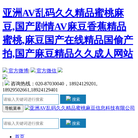
亚洲AV乱码久久精品蜜桃麻
豆,国产剧情AV麻豆香蕉精品
蜜桃,麻豆国产在线精品国偷产
拍,国产麻豆精品久久成人网站
官方微博
|
官方微信
|
咨询热线：020-87030040，18924129201,
18929502661,18924129401
搜索
导航菜单
搜索
首页