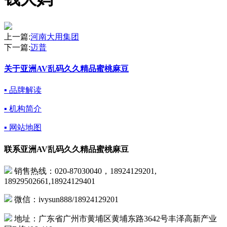
上一篇:
河南大用集团
下一篇:
迈普
关于亚洲AV乱码久久精品蜜桃麻豆
▪ 品牌解读
▪ 机构简介
▪ 网站地图
联系亚洲AV乱码久久精品蜜桃麻豆
销售热线：020-87030040，18924129201,
18929502661,18924129401
微信：ivysun888/18924129201
地址：广东省广州市黄埔区黄埔东路3642号丰泽高新产业