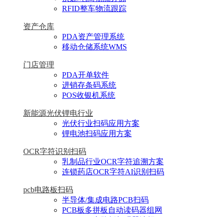
RFID整车物流跟踪
资产仓库
PDA资产管理系统
移动仓储系统WMS
门店管理
PDA开单软件
进销存条码系统
POS收银机系统
新能源光伏锂电行业
光伏行业扫码应用方案
锂电池扫码应用方案
OCR字符识别扫码
乳制品行业OCR字符追溯方案
连锁药店OCR字符AI识别扫码
pcb电路板扫码
半导体/集成电路PCB扫码
PCB板多拼板自动读码器组网