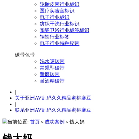
轮胎皮带行业标识
医疗实验室标识
电子行业标识
纺织干洗行业标识
陶瓷卫浴行业标签标识
钢铁行业标签
电子行业特种胶带
碳带色带
洗水唛碳带
常规型碳带
耐磨碳带
耐酒精碳带
|
关于亚洲AV乱码久久精品蜜桃麻豆
|
联系亚洲AV乱码久久精品蜜桃麻豆
当前位置:
首页
成功案例
钱大妈
>
>
钱大妈