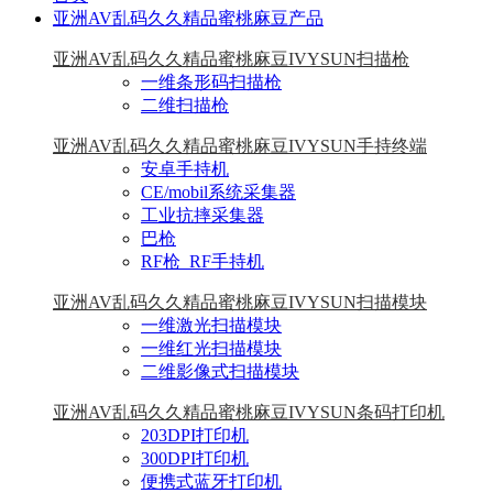
亚洲AV乱码久久精品蜜桃麻豆产品
亚洲AV乱码久久精品蜜桃麻豆IVYSUN扫描枪
一维条形码扫描枪
二维扫描枪
亚洲AV乱码久久精品蜜桃麻豆IVYSUN手持终端
安卓手持机
CE/mobil系统采集器
工业抗摔采集器
巴枪
RF枪_RF手持机
亚洲AV乱码久久精品蜜桃麻豆IVYSUN扫描模块
一维激光扫描模块
一维红光扫描模块
二维影像式扫描模块
亚洲AV乱码久久精品蜜桃麻豆IVYSUN条码打印机
203DPI打印机
300DPI打印机
便携式蓝牙打印机