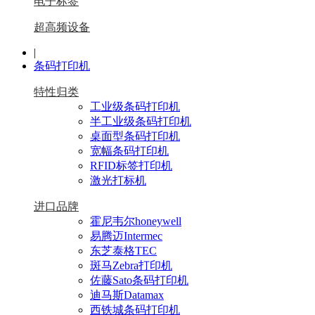
电子标签
超高频设备
|
条码打印机
特性归类
工业级条码打印机
半工业级条码打印机
桌面型条码打印机
宽幅条码打印机
RFID标签打印机
激光打标机
进口品牌
霍尼韦尔honeywell
易腾迈Intermec
东芝泰格TEC
斑马Zebra打印机
佐藤Sato条码打印机
迪马斯Datamax
西铁城条码打印机