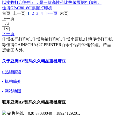
以接收打印资料），是一款高性价比热敏票据打印机。
佳博GP-C80180I票据打印机
首页
上一页
1
2
3
4
下一页
末页
上一页
1
/
4
下一页
佳博条码打印机,佳博热敏打印机,佳博小票机,佳博便携打印机
等佳博GAINSCHA和GPRINTER百余个品种经销代理。产品
远销国内外。
关于亚洲AV乱码久久精品蜜桃麻豆
▪ 品牌解读
▪ 机构简介
▪ 网站地图
联系亚洲AV乱码久久精品蜜桃麻豆
销售热线：020-87030040，18924129201,