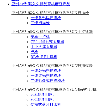
亚洲AV乱码久久精品蜜桃麻豆产品
亚洲AV乱码久久精品蜜桃麻豆IVYSUN扫描枪
一维条形码扫描枪
二维扫描枪
亚洲AV乱码久久精品蜜桃麻豆IVYSUN手持终端
安卓手持机
CE/mobil系统采集器
工业抗摔采集器
巴枪
RF枪_RF手持机
亚洲AV乱码久久精品蜜桃麻豆IVYSUN扫描模块
一维激光扫描模块
一维红光扫描模块
二维影像式扫描模块
亚洲AV乱码久久精品蜜桃麻豆IVYSUN条码打印机
203DPI打印机
300DPI打印机
便携式蓝牙打印机