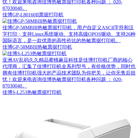
忧！欢迎来电咨询佳博热敏票据打印机各种问题 ： 020-
87030040。
佳博GP-L80160II票据打印机
佳博GP-58MBIII热敏票据打印机，用户自定义ASCll字符和汉
字打印；支持Linux系统驱动、支持高级OPOS驱动、支持26种
国际语言，​是一款优质的高性价比的热敏票据打印机。
佳博GP-58MBIII热敏票据打印机
亚洲AV乱码久久精品蜜桃麻豆科技是佳博打印机厂商的核心
代理商，汇集了佳博打印机全系列型号，有价格优势，同时也
拥有佳博打印机强大的产品技术团队为你把关，让你无售后担
忧！欢迎来电咨询佳博热敏票据打印机各种问题 ： 020-
87030040。
佳博S-L253热敏票据打印机