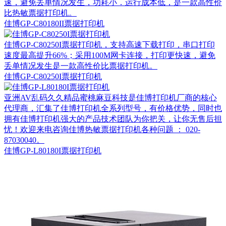
速，避免丢单情况发生，功耗小．运行成本低，是一款高性价
比热敏票据打印机。
佳博GP-C80180II票据打印机
佳博GP-C80250I票据打印机，支持高速下载打印，串口打印
速度最高提升66%；采用100M网卡连接，打印更快速，避免
丢单情况发生是一款高性价比票据打印机。
佳博GP-C80250I票据打印机
亚洲AV乱码久久精品蜜桃麻豆科技是佳博打印机厂商的核心
代理商，汇集了佳博打印机全系列型号，有价格优势，同时也
拥有佳博打印机强大的产品技术团队为你把关，让你无售后担
忧！欢迎来电咨询佳博热敏票据打印机各种问题 ： 020-
87030040。
佳博GP-L80180I票据打印机