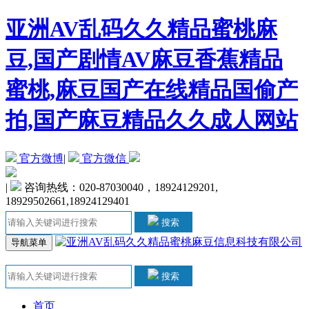
亚洲AV乱码久久精品蜜桃麻
豆,国产剧情AV麻豆香蕉精品
蜜桃,麻豆国产在线精品国偷产
拍,国产麻豆精品久久成人网站
官方微博
|
官方微信
|
咨询热线：020-87030040，18924129201,
18929502661,18924129401
搜索
导航菜单
搜索
首页