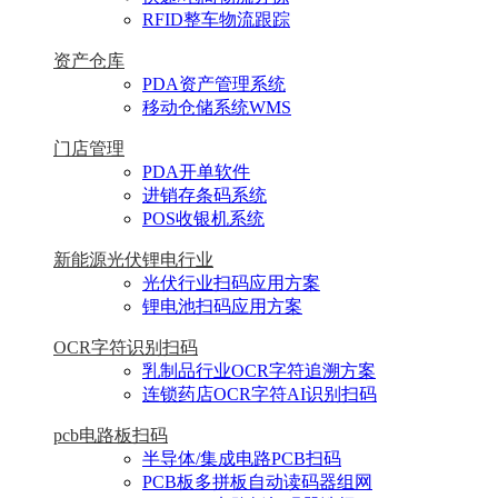
RFID整车物流跟踪
资产仓库
PDA资产管理系统
移动仓储系统WMS
门店管理
PDA开单软件
进销存条码系统
POS收银机系统
新能源光伏锂电行业
光伏行业扫码应用方案
锂电池扫码应用方案
OCR字符识别扫码
乳制品行业OCR字符追溯方案
连锁药店OCR字符AI识别扫码
pcb电路板扫码
半导体/集成电路PCB扫码
PCB板多拼板自动读码器组网