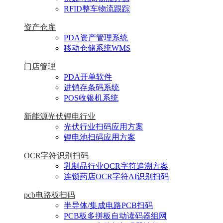
RFID整车物流跟踪
资产仓库
PDA资产管理系统
移动仓储系统WMS
门店管理
PDA开单软件
进销存条码系统
POS收银机系统
新能源光伏锂电行业
光伏行业扫码应用方案
锂电池扫码应用方案
OCR字符识别扫码
乳制品行业OCR字符追溯方案
连锁药店OCR字符AI识别扫码
pcb电路板扫码
半导体/集成电路PCB扫码
PCB板多拼板自动读码器组网