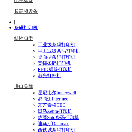
电子标签
超高频设备
|
条码打印机
特性归类
工业级条码打印机
半工业级条码打印机
桌面型条码打印机
宽幅条码打印机
RFID标签打印机
激光打标机
进口品牌
霍尼韦尔honeywell
易腾迈Intermec
东芝泰格TEC
斑马Zebra打印机
佐藤Sato条码打印机
迪马斯Datamax
西铁城条码打印机