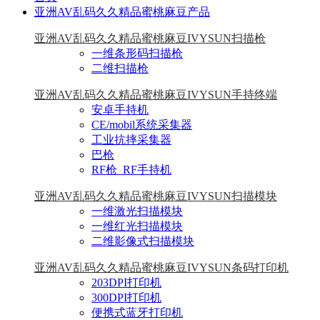
亚洲AV乱码久久精品蜜桃麻豆产品
亚洲AV乱码久久精品蜜桃麻豆IVYSUN扫描枪
一维条形码扫描枪
二维扫描枪
亚洲AV乱码久久精品蜜桃麻豆IVYSUN手持终端
安卓手持机
CE/mobil系统采集器
工业抗摔采集器
巴枪
RF枪_RF手持机
亚洲AV乱码久久精品蜜桃麻豆IVYSUN扫描模块
一维激光扫描模块
一维红光扫描模块
二维影像式扫描模块
亚洲AV乱码久久精品蜜桃麻豆IVYSUN条码打印机
203DPI打印机
300DPI打印机
便携式蓝牙打印机