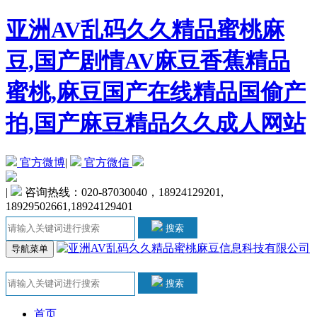
亚洲AV乱码久久精品蜜桃麻
豆,国产剧情AV麻豆香蕉精品
蜜桃,麻豆国产在线精品国偷产
拍,国产麻豆精品久久成人网站
官方微博
|
官方微信
|
咨询热线：020-87030040，18924129201,
18929502661,18924129401
搜索
导航菜单
搜索
首页