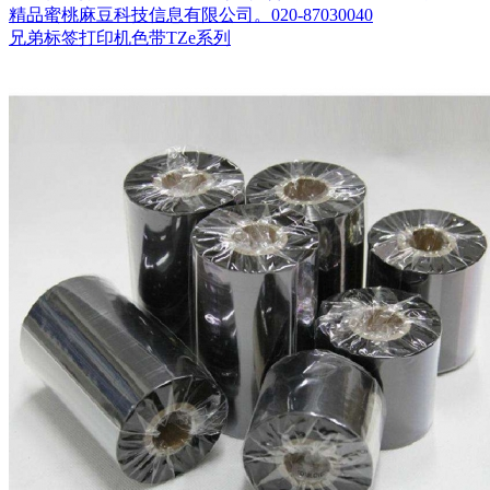
精品蜜桃麻豆科技信息有限公司。020-87030040
兄弟标签打印机色带TZe系列