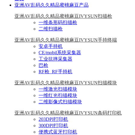
亚洲AV乱码久久精品蜜桃麻豆产品
亚洲AV乱码久久精品蜜桃麻豆IVYSUN扫描枪
一维条形码扫描枪
二维扫描枪
亚洲AV乱码久久精品蜜桃麻豆IVYSUN手持终端
安卓手持机
CE/mobil系统采集器
工业抗摔采集器
巴枪
RF枪_RF手持机
亚洲AV乱码久久精品蜜桃麻豆IVYSUN扫描模块
一维激光扫描模块
一维红光扫描模块
二维影像式扫描模块
亚洲AV乱码久久精品蜜桃麻豆IVYSUN条码打印机
203DPI打印机
300DPI打印机
便携式蓝牙打印机