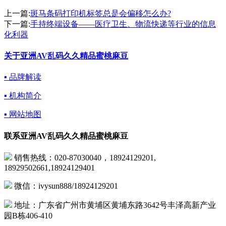
上一篇:
斑马条码打印机标签总是会偏移怎么办?
下一篇:
手持终端设备——医疗卫生、物流快递等行业的信息
化利器
关于亚洲AV乱码久久精品蜜桃麻豆
▪ 品牌解读
▪ 机构简介
▪ 网站地图
联系亚洲AV乱码久久精品蜜桃麻豆
销售热线：020-87030040，18924129201,
18929502661,18924129401
微信：ivysun888/18924129201
地址：广东省广州市黄埔区黄埔东路3642号丰泽高新产业
园B栋406-410