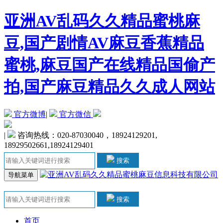
亚洲AV乱码久久精品蜜桃麻
豆,国产剧情AV麻豆香蕉精品
蜜桃,麻豆国产在线精品国偷产
拍,国产麻豆精品久久成人网站
官方微博
|
官方微信
|
咨询热线：020-87030040，18924129201,
18929502661,18924129401
搜索
导航菜单
搜索
首页