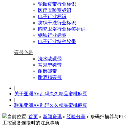
轮胎皮带行业标识
医疗实验室标识
电子行业标识
纺织干洗行业标识
陶瓷卫浴行业标签标识
钢铁行业标签
电子行业特种胶带
碳带色带
洗水唛碳带
常规型碳带
耐磨碳带
耐酒精碳带
|
关于亚洲AV乱码久久精品蜜桃麻豆
|
联系亚洲AV乱码久久精品蜜桃麻豆
当前位置:
首页
新闻资讯
经验分享
条码扫描器与PLC
>
>
>
工控设备连接时的注意事项