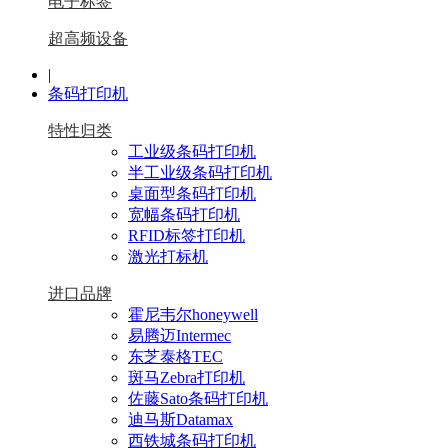
电子标签
超高频设备
|
条码打印机
特性归类
工业级条码打印机
半工业级条码打印机
桌面型条码打印机
宽幅条码打印机
RFID标签打印机
激光打标机
进口品牌
霍尼韦尔honeywell
易腾迈Intermec
东芝泰格TEC
斑马Zebra打印机
佐藤Sato条码打印机
迪马斯Datamax
西铁城条码打印机