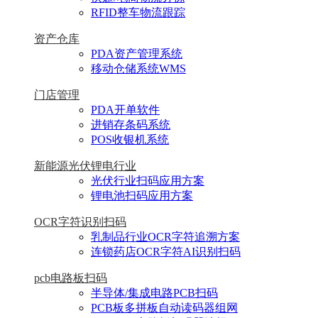
RFID整车物流跟踪
资产仓库
PDA资产管理系统
移动仓储系统WMS
门店管理
PDA开单软件
进销存条码系统
POS收银机系统
新能源光伏锂电行业
光伏行业扫码应用方案
锂电池扫码应用方案
OCR字符识别扫码
乳制品行业OCR字符追溯方案
连锁药店OCR字符AI识别扫码
pcb电路板扫码
半导体/集成电路PCB扫码
PCB板多拼板自动读码器组网