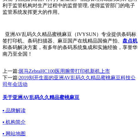
利于监管机构对生产过程中的监督管理, 使得监管部门的电子
监管系统发挥更大的作用。
亚洲AV乱码久久精品蜜桃麻豆（IVYSUN）专业提供条码标
签打印机、条码扫描器、麻豆国产在线精品国偷产拍、
盘点机
和条码解决方案，有多年的条码系统集成和实施经验，享誉华
南乃至全国！
上一篇:
斑马ZebraHC100医用腕带打印机新机上市
下一篇:
2019别开生面的亚洲AV乱码久久精品蜜桃麻豆科技公
司年会活动
关于亚洲AV乱码久久精品蜜桃麻豆
▪ 品牌解读
▪ 机构简介
▪ 网站地图