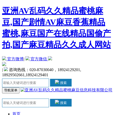
亚洲AV乱码久久精品蜜桃麻
豆,国产剧情AV麻豆香蕉精品
蜜桃,麻豆国产在线精品国偷产
拍,国产麻豆精品久久成人网站
官方微博
|
官方微信
|
咨询热线：020-87030040，18924129201,
18929502661,18924129401
搜索
导航菜单
搜索
首页