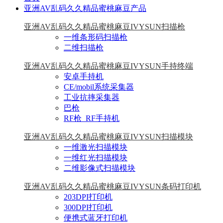
亚洲AV乱码久久精品蜜桃麻豆产品
亚洲AV乱码久久精品蜜桃麻豆IVYSUN扫描枪
一维条形码扫描枪
二维扫描枪
亚洲AV乱码久久精品蜜桃麻豆IVYSUN手持终端
安卓手持机
CE/mobil系统采集器
工业抗摔采集器
巴枪
RF枪_RF手持机
亚洲AV乱码久久精品蜜桃麻豆IVYSUN扫描模块
一维激光扫描模块
一维红光扫描模块
二维影像式扫描模块
亚洲AV乱码久久精品蜜桃麻豆IVYSUN条码打印机
203DPI打印机
300DPI打印机
便携式蓝牙打印机