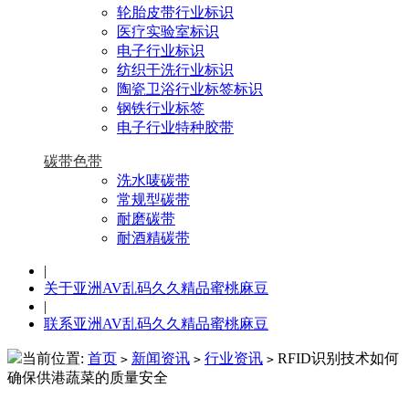
轮胎皮带行业标识
医疗实验室标识
电子行业标识
纺织干洗行业标识
陶瓷卫浴行业标签标识
钢铁行业标签
电子行业特种胶带
碳带色带
洗水唛碳带
常规型碳带
耐磨碳带
耐酒精碳带
|
关于亚洲AV乱码久久精品蜜桃麻豆
|
联系亚洲AV乱码久久精品蜜桃麻豆
当前位置:
首页
新闻资讯
行业资讯
RFID识别技术如何
>
>
>
确保供港蔬菜的质量安全