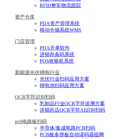
RFID整车物流跟踪
资产仓库
PDA资产管理系统
移动仓储系统WMS
门店管理
PDA开单软件
进销存条码系统
POS收银机系统
新能源光伏锂电行业
光伏行业扫码应用方案
锂电池扫码应用方案
OCR字符识别扫码
乳制品行业OCR字符追溯方案
连锁药店OCR字符AI识别扫码
pcb电路板扫码
半导体/集成电路PCB扫码
PCB板多拼板自动读码器组网