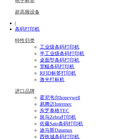
电子标签
超高频设备
|
条码打印机
特性归类
工业级条码打印机
半工业级条码打印机
桌面型条码打印机
宽幅条码打印机
RFID标签打印机
激光打标机
进口品牌
霍尼韦尔honeywell
易腾迈Intermec
东芝泰格TEC
斑马Zebra打印机
佐藤Sato条码打印机
迪马斯Datamax
西铁城条码打印机