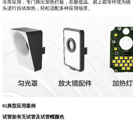
冷库应用，专门推出加热灯板，在极低温、易上霜等环境为镜
头进行自动加热，轻松适配多种应用场景。
02
典型应用案例
试管架
有无试管及试管帽颜色