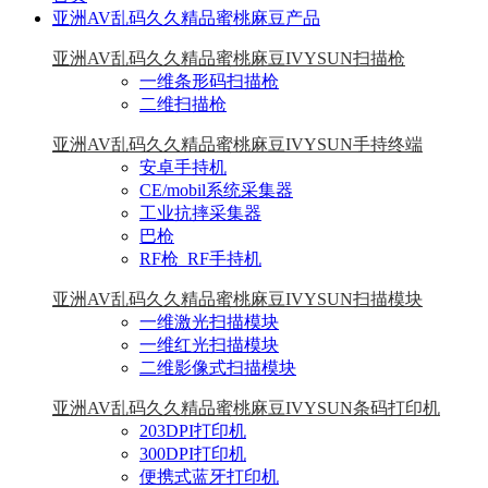
亚洲AV乱码久久精品蜜桃麻豆产品
亚洲AV乱码久久精品蜜桃麻豆IVYSUN扫描枪
一维条形码扫描枪
二维扫描枪
亚洲AV乱码久久精品蜜桃麻豆IVYSUN手持终端
安卓手持机
CE/mobil系统采集器
工业抗摔采集器
巴枪
RF枪_RF手持机
亚洲AV乱码久久精品蜜桃麻豆IVYSUN扫描模块
一维激光扫描模块
一维红光扫描模块
二维影像式扫描模块
亚洲AV乱码久久精品蜜桃麻豆IVYSUN条码打印机
203DPI打印机
300DPI打印机
便携式蓝牙打印机