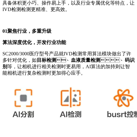
具备体积更小巧、操作易上手，以及行业专属优化等特点，让
IVD检测检测更精准、更高效。
01
聚焦行业，多重升级
算法深度优化，开发行业功能
SC2000
/3000医疗型号产品就IVD检测常用算法模块做出了许
多针对优化，如
目标检测
、
血液质量检测
、
码识
别
等，让相机进行相关检测时更易用，AI算法的加持则让智
能相机进行复杂检测时更加得心应手。