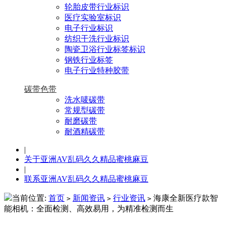
轮胎皮带行业标识
医疗实验室标识
电子行业标识
纺织干洗行业标识
陶瓷卫浴行业标签标识
钢铁行业标签
电子行业特种胶带
碳带色带
洗水唛碳带
常规型碳带
耐磨碳带
耐酒精碳带
|
关于亚洲AV乱码久久精品蜜桃麻豆
|
联系亚洲AV乱码久久精品蜜桃麻豆
当前位置:
首页
新闻资讯
行业资讯
海康全新医疗款智
>
>
>
能相机：全面检测、高效易用，为精准检测而生