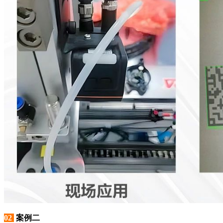
02
案例二