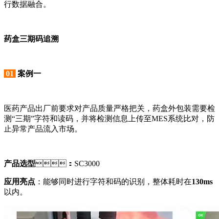
行数据融合。
药盒三期码追溯
01
案例一
医药产品出厂前要求对产品质量严格把关，药盒外包装需要检
测“三期”字符和读码，并将检测信息上传至
MES系统
比对，防
止异常产品流入市场。
产品选型
：SC3000
应用亮点
：能够同时进行字符和码的识别，整体耗时在
130ms
以内。