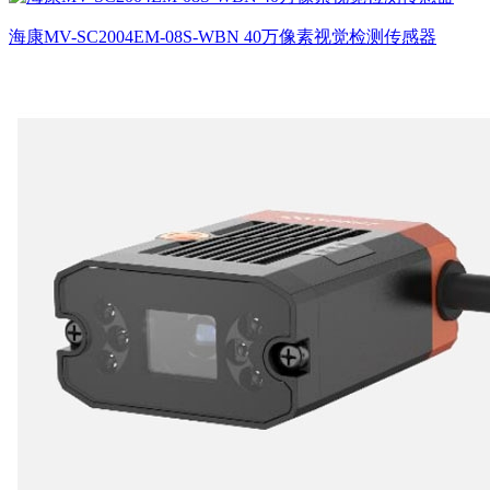
海康MV-SC2004EM-08S-WBN 40万像素视觉检测传感器