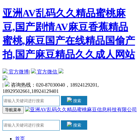
亚洲AV乱码久久精品蜜桃麻
豆,国产剧情AV麻豆香蕉精品
蜜桃,麻豆国产在线精品国偷产
拍,国产麻豆精品久久成人网站
官方微博
|
官方微信
|
咨询热线：020-87030040，18924129201,
18929502661,18924129401
搜索
导航菜单
搜索
首页