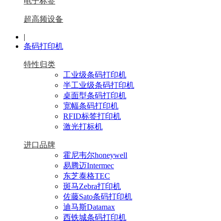
电子标签
超高频设备
|
条码打印机
特性归类
工业级条码打印机
半工业级条码打印机
桌面型条码打印机
宽幅条码打印机
RFID标签打印机
激光打标机
进口品牌
霍尼韦尔honeywell
易腾迈Intermec
东芝泰格TEC
斑马Zebra打印机
佐藤Sato条码打印机
迪马斯Datamax
西铁城条码打印机