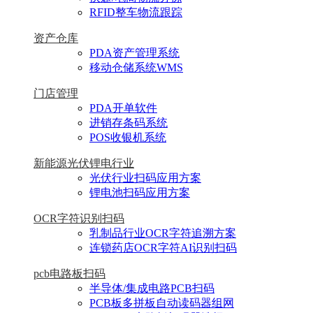
RFID整车物流跟踪
资产仓库
PDA资产管理系统
移动仓储系统WMS
门店管理
PDA开单软件
进销存条码系统
POS收银机系统
新能源光伏锂电行业
光伏行业扫码应用方案
锂电池扫码应用方案
OCR字符识别扫码
乳制品行业OCR字符追溯方案
连锁药店OCR字符AI识别扫码
pcb电路板扫码
半导体/集成电路PCB扫码
PCB板多拼板自动读码器组网