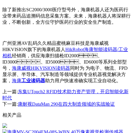
除了新推出SC2000/3000医疗型号外，海康机器人还为医药行
业带来药品追溯码信息采集方案。未来，海康机器人将深耕行
业，不断创新，全方位守护医药行业的安全生产制造。
广州亚洲AV乱码久久精品蜜桃麻豆科技是海康威视
HIKVISION旗下的海康机器人
HikRobot海康智能读码器/工业
相机
经销商，供应海康扫描枪ID2000、
ID3000、ID5000、ID6000等系列全部型
号，
海康威视HIKVISION读码器
同时为 为电子、物流、FPD
显示屏、半导体、汽车制造等领域提供专业机器视觉解决方
案，
海康
工业读码器
助力用户快速准确实现工业自动化。
上一篇:
东集UTouch2 RFID技术助力资产管理，开启智能化新
时代
下一篇:
康耐视DataMan 290在四大制造领域的实战验证
相关产品