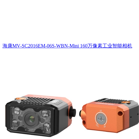
海康MV-SC2016EM-06S-WBN-Mini 160万像素工业智能相机