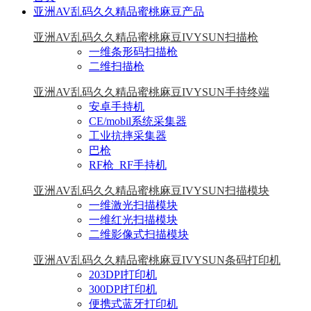
亚洲AV乱码久久精品蜜桃麻豆产品
亚洲AV乱码久久精品蜜桃麻豆IVYSUN扫描枪
一维条形码扫描枪
二维扫描枪
亚洲AV乱码久久精品蜜桃麻豆IVYSUN手持终端
安卓手持机
CE/mobil系统采集器
工业抗摔采集器
巴枪
RF枪_RF手持机
亚洲AV乱码久久精品蜜桃麻豆IVYSUN扫描模块
一维激光扫描模块
一维红光扫描模块
二维影像式扫描模块
亚洲AV乱码久久精品蜜桃麻豆IVYSUN条码打印机
203DPI打印机
300DPI打印机
便携式蓝牙打印机