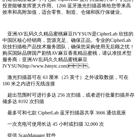
投资能够发挥更大作用。1266 蓝牙激光扫描器将给您带来高
效率和高附加值，适合零售、制造、仓储和医疗保健业。
亚洲AV乱码久久精品蜜桃麻豆IVYSUN是CipherLab 欣技的
中国区核心经销商，货源充足、确保正品。专业的CipherLab
欣技扫描枪产品技术服务团队，确保您采购使用无后顾之忧！
购买国际品牌国产剧情AV麻豆香蕉精品蜜桃，请认准技术型
服务商：亚洲AV乱码久久精品蜜桃麻豆
IVYSUN(htp://www.fstnytc.com)。
激光扫描器可在 63 厘米（25 英寸）之外读取数据，可在
100 米之内进行无线连接
超出范围时可进行多达 256 次扫描，或者进行批量扫描并存
储多达 8192 次扫描
最多可和七款 CipherLab 蓝牙扫描器共享 3666 通信底座
一次充电可使用长达 45 小时或扫描 32,000 次
提供 ScanManager 软件