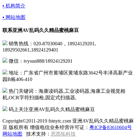
▪ 机构简介
▪ 网站地图
联系亚洲AV乱码久久精品蜜桃麻豆
销售热线：020-87030040，18924129201,
18929502661,18924129401
微信：ivysun888/18924129201
地址：广东省广州市黄埔区黄埔东路3642号丰泽高新产业
园B栋406-410
热门关键词：海康读码器,工业读码器,海康工业视觉相
机,OCR字符扫描枪,固定式扫描器,
码上关注亚洲AV乱码久久精品蜜桃麻豆
Copyright©2011-2019 fstnytc.com 亚洲AV乱码久久精品蜜桃麻
豆 版权所有 增值电信业务经营许可证：
粤ICP备83610604号
网站地图
技术支持：
思而拓科技