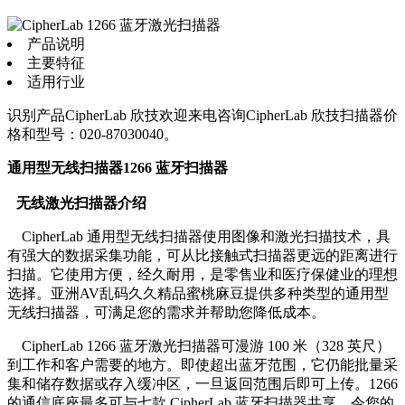
产品说明
主要特征
适用行业
识别产品CipherLab 欣技欢迎来电咨询CipherLab 欣技扫描器价
格和型号：020-87030040。
通用型无线扫描器1266 蓝牙扫描器
无线激光扫描器介绍
CipherLab 通用型无线扫描器使用图像和激光扫描技术，具
有强大的数据采集功能，可从比接触式扫描器更远的距离进行
扫描。它使用方便，经久耐用，是零售业和医疗保健业的理想
选择。亚洲AV乱码久久精品蜜桃麻豆提供多种类型的通用型
无线扫描器，可满足您的需求并帮助您降低成本。
CipherLab 1266 蓝牙激光扫描器可漫游 100 米（328 英尺）
到工作和客户需要的地方。即使超出蓝牙范围，它仍能批量采
集和储存数据或存入缓冲区，一旦返回范围后即可上传。1266
的通信底座最多可与七款 CipherLab 蓝牙扫描器共享，令您的