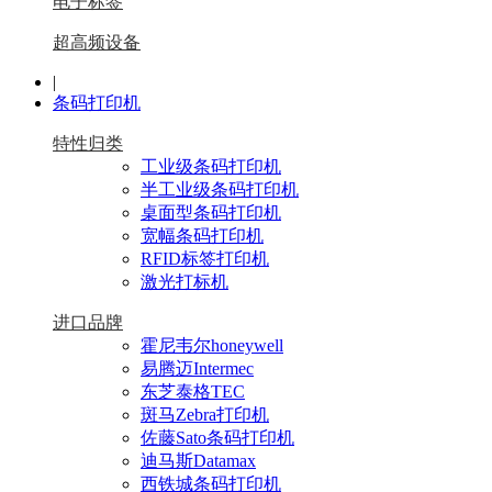
电子标签
超高频设备
|
条码打印机
特性归类
工业级条码打印机
半工业级条码打印机
桌面型条码打印机
宽幅条码打印机
RFID标签打印机
激光打标机
进口品牌
霍尼韦尔honeywell
易腾迈Intermec
东芝泰格TEC
斑马Zebra打印机
佐藤Sato条码打印机
迪马斯Datamax
西铁城条码打印机