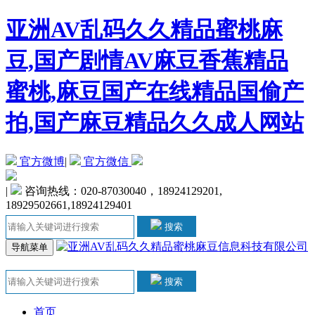
亚洲AV乱码久久精品蜜桃麻
豆,国产剧情AV麻豆香蕉精品
蜜桃,麻豆国产在线精品国偷产
拍,国产麻豆精品久久成人网站
官方微博
|
官方微信
|
咨询热线：020-87030040，18924129201,
18929502661,18924129401
搜索
导航菜单
搜索
首页