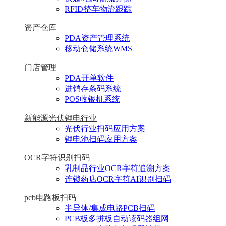
RFID整车物流跟踪
资产仓库
PDA资产管理系统
移动仓储系统WMS
门店管理
PDA开单软件
进销存条码系统
POS收银机系统
新能源光伏锂电行业
光伏行业扫码应用方案
锂电池扫码应用方案
OCR字符识别扫码
乳制品行业OCR字符追溯方案
连锁药店OCR字符AI识别扫码
pcb电路板扫码
半导体/集成电路PCB扫码
PCB板多拼板自动读码器组网