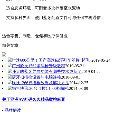
适合恶劣环境，可耐受多次摔落至水泥地
支持多种界面，使用蓝牙配置文件可与任何主机通信
适合零售、制造、仓储和医疗保健业
相关文章
时速600公里！国产高速磁浮列车即将“起飞”
2019-05-24
广州欣技1562条码枪升级教程
2019-05-21
强大的蓝牙寻向功能有哪些技术更新？
2019-04-22
蓝牙扫描枪设置与电脑连接
2018-09-01
欣技1266扫描枪故障及解决方法
2014-12-25
销售快讯:26台欣技C1000扫描枪
2014-08-09
关于亚洲AV乱码久久精品蜜桃麻豆
▪ 品牌解读