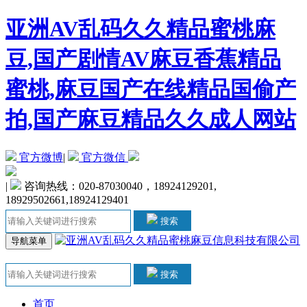
亚洲AV乱码久久精品蜜桃麻
豆,国产剧情AV麻豆香蕉精品
蜜桃,麻豆国产在线精品国偷产
拍,国产麻豆精品久久成人网站
官方微博
|
官方微信
|
咨询热线：020-87030040，18924129201,
18929502661,18924129401
搜索
导航菜单
搜索
首页