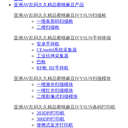
亚洲AV乱码久久精品蜜桃麻豆产品
亚洲AV乱码久久精品蜜桃麻豆IVYSUN扫描枪
一维条形码扫描枪
二维扫描枪
亚洲AV乱码久久精品蜜桃麻豆IVYSUN手持终端
安卓手持机
CE/mobil系统采集器
工业抗摔采集器
巴枪
RF枪_RF手持机
亚洲AV乱码久久精品蜜桃麻豆IVYSUN扫描模块
一维激光扫描模块
一维红光扫描模块
二维影像式扫描模块
亚洲AV乱码久久精品蜜桃麻豆IVYSUN条码打印机
203DPI打印机
300DPI打印机
便携式蓝牙打印机