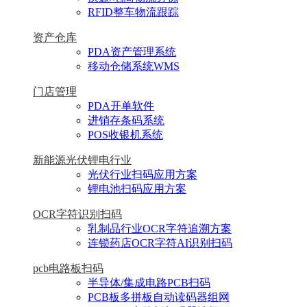
RFID整车物流跟踪
资产仓库
PDA资产管理系统
移动仓储系统WMS
门店管理
PDA开单软件
进销存条码系统
POS收银机系统
新能源光伏锂电行业
光伏行业扫码应用方案
锂电池扫码应用方案
OCR字符识别扫码
乳制品行业OCR字符追溯方案
连锁药店OCR字符AI识别扫码
pcb电路板扫码
半导体/集成电路PCB扫码
PCB板多拼板自动读码器组网