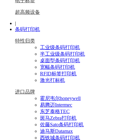
电子标签
超高频设备
|
条码打印机
特性归类
工业级条码打印机
半工业级条码打印机
桌面型条码打印机
宽幅条码打印机
RFID标签打印机
激光打标机
进口品牌
霍尼韦尔honeywell
易腾迈Intermec
东芝泰格TEC
斑马Zebra打印机
佐藤Sato条码打印机
迪马斯Datamax
西铁城条码打印机