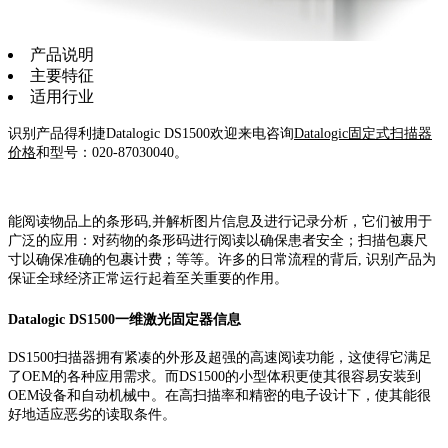
产品说明
主要特征
适用行业
识别产品得利捷Datalogic DS1500欢迎来电咨询
Datalogic固定式扫描器
价格
和型号：020-87030040。
能阅读物品上的条形码,并解析图片信息及进行记录分析，它们被用于
广泛的应用：对药物的条形码进行阅读以确保患者安全；扫描包裹尺
寸以确保准确的包裹计费；等等。许多的日常流程的背后, 识别产品为
保证全球经济正常运行起着至关重要的作用。
Datalogic DS1500一维激光固定器信息
DS1500扫描器拥有紧凑的外形及超强的高速阅读功能，这使得它满足
了OEM的各种应用需求。而DS1500的小型体积更使其很容易安装到
OEM设备和自动机械中。在高扫描率和精密的电子设计下，使其能很
好地适应恶劣的读取条件。