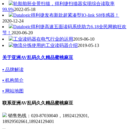
轮胎胎胚全景扫描，得利捷扫描器实现综合读取率
99.9%
2022-05-18
Datalogic得利捷发布新款超紧凑型IO-link S8传感器！
2020-12-24
Datalogic得利捷高速五面读码系统助力6.18全民网购狂欢
节！
2020-06-20
工业读码器在电气行业的运用
2019-06-10
物流分拣使用的工业读码器介绍
2019-05-13
关于亚洲AV乱码久久精品蜜桃麻豆
▪ 品牌解读
▪ 机构简介
▪ 网站地图
联系亚洲AV乱码久久精品蜜桃麻豆
销售热线：020-87030040，18924129201,
18929502661,18924129401