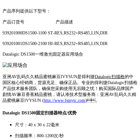
产品序列提供以下型号：
产品订货号 产品描述
939201000DS1500-1100 ST-RES,RS232+RS485,LIN,DIR
939201001DS1500-2100 HI-RES,RS232+RS485,LIN,DIR
Datalogic DS1500一维激光固定器应用场合
亚洲AV乱码久久精品蜜桃麻豆IVYSUN是得利捷
Datalogic扫描枪
的中
国区核心经销商，货源充足、确保正品。专业的得利捷Datalogic扫描枪
产品技术服务团队，确保您采购使用无后顾之忧！购买国际品牌国产
剧情AV麻豆香蕉精品蜜桃，请认准技术型服务商：亚洲AV乱码久久精
品蜜桃麻豆IVYSUN (
http://www.fstnytc.com
)。
Datalogic DS1500固定扫描器
特点/优势
尺寸：40 x 30 x 22毫米
扫描频率：800-1200次/秒