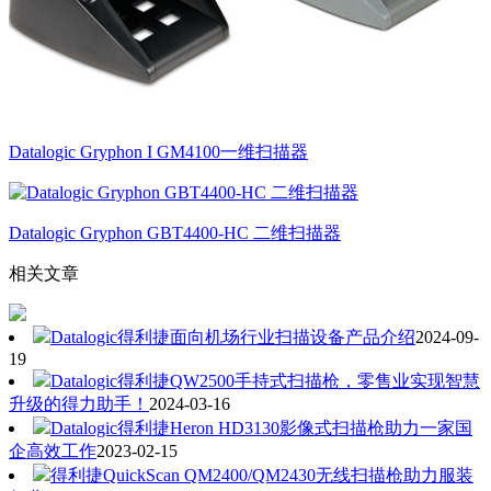
Datalogic Gryphon I GM4100一维扫描器
Datalogic Gryphon GBT4400-HC 二维扫描器
相关文章
Datalogic得利捷面向机场行业扫描设备产品介绍
2024-09-
19
Datalogic得利捷QW2500手持式扫描枪，零售业实现智慧
升级的得力助手！
2024-03-16
Datalogic得利捷Heron HD3130影像式扫描枪助力一家国
企高效工作
2023-02-15
得利捷QuickScan QM2400/QM2430无线扫描枪助力服装