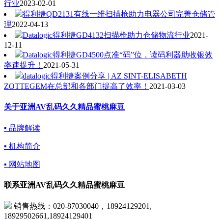
行业
2023-02-01
得利捷QD2131有线一维扫描枪助力电器公司完善仓储管
理
2022-04-13
Datalogic得利捷GD4132扫描枪助力仓储物流行业
2021-
12-11
Datalogic得利捷GD4500点准“码”位，读码利器助收银效
率速提升！
2021-05-31
datalogic得利捷案例分享 | ​AZ SINT-ELISABETH
ZOTTEGEM在总部和各部门提高了效率！
2021-03-03
关于亚洲AV乱码久久精品蜜桃麻豆
▪ 品牌解读
▪ 机构简介
▪ 网站地图
联系亚洲AV乱码久久精品蜜桃麻豆
销售热线：020-87030040，18924129201,
18929502661,18924129401