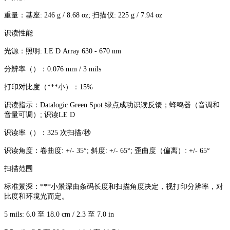
重量：基座: 246 g / 8.68 oz; 扫描仪: 225 g / 7.94 oz
识读性能
光源：照明: LE D Array 630 - 670 nm
分辨率（）：0.076 mm / 3 mils
打印对比度（***小）：15%
识读指示：Datalogic Green Spot 绿点成功识读反馈；蜂鸣器（音调和
音量可调）; 识读LE D
识读率（）：325 次扫描/秒
识读角度：卷曲度: +/- 35°; 斜度: +/- 65°; 歪曲度（偏离）: +/- 65°
扫描范围
标准景深：***小景深由条码长度和扫描角度决定，视打印分辨率，对
比度和环境光而定。
5 mils: 6.0 至 18.0 cm / 2.3 至 7.0 in