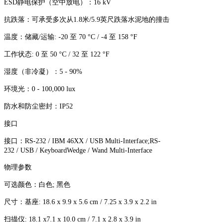
ESD静电保护（空中放电）：16 kV
抗跌落：可承受多次从1.8米/5.9英尺跌落水泥地的撞击
温度：储藏/运输: -20 至 70 °C / -4 至 158 °F
工作状态: 0 至 50 °C / 32 至 122 °F
湿度（非冷凝）：5 - 90%
环境光：0 - 100,000 lux
防水和防尘密封：IP52
接口
接口：RS-232 / IBM 46XX / USB Multi-Interface;RS-
232 / USB / KeyboardWedge / Wand Multi-Interface
物理参数
可选颜色：白色; 黑色
尺寸：基座: 18.6 x 9.9 x 5.6 cm / 7.25 x 3.9 x 2.2 in
扫描仪: 18.1 x7.1 x 10.0 cm / 7.1 x 2.8 x 3.9 in