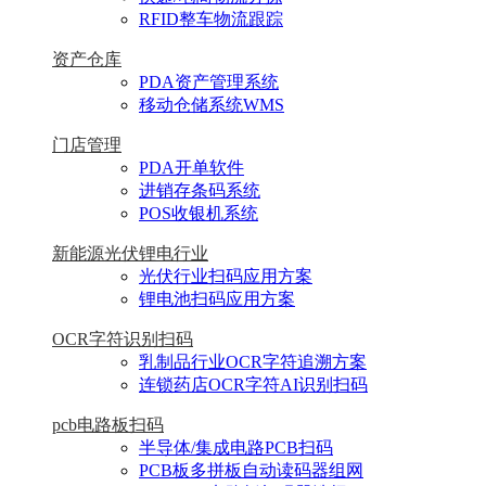
RFID整车物流跟踪
资产仓库
PDA资产管理系统
移动仓储系统WMS
门店管理
PDA开单软件
进销存条码系统
POS收银机系统
新能源光伏锂电行业
光伏行业扫码应用方案
锂电池扫码应用方案
OCR字符识别扫码
乳制品行业OCR字符追溯方案
连锁药店OCR字符AI识别扫码
pcb电路板扫码
半导体/集成电路PCB扫码
PCB板多拼板自动读码器组网