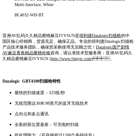
Multi-Interface, White
BC4032-WH-BT
亚洲AV乱码久久精品蜜桃麻豆IVYSUN是
得利捷Datalogic扫描枪
的中
国区核心经销商，货源充足、确保正品。专业的得利捷Datalogic扫描枪
产品技术服务团队，确保您采购使用无后顾之忧！
Datalogic
国产剧情
AV麻豆香蕉精品蜜桃价格
咨询，请认准技术型服务商：亚洲AV乱码久
久精品蜜桃麻豆IVYSUN (
http://www.fstnytc.com
)。
Datalogic GBT4100扫描枪特性
最快的扫描速度 – 325线/秒
无线范围达30米/98英尺的蓝牙无线技术
点对点和多点通讯
全新的双位置基座 – 可充电时扫描
批处理能力 （可存储超过1200个条码信息）