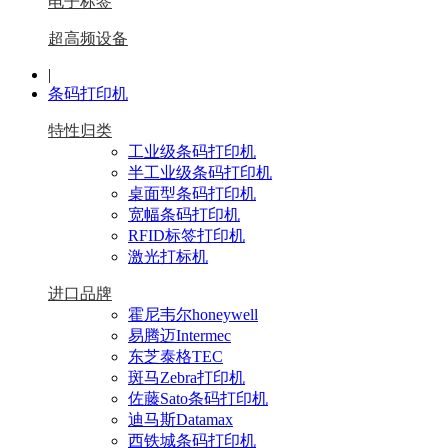
电子标签
超高频设备
|
条码打印机
特性归类
工业级条码打印机
半工业级条码打印机
桌面型条码打印机
宽幅条码打印机
RFID标签打印机
激光打标机
进口品牌
霍尼韦尔honeywell
易腾迈Intermec
东芝泰格TEC
斑马Zebra打印机
佐藤Sato条码打印机
迪马斯Datamax
西铁城条码打印机