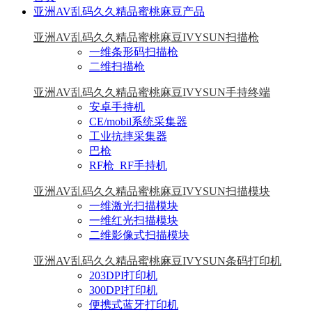
亚洲AV乱码久久精品蜜桃麻豆产品
亚洲AV乱码久久精品蜜桃麻豆IVYSUN扫描枪
一维条形码扫描枪
二维扫描枪
亚洲AV乱码久久精品蜜桃麻豆IVYSUN手持终端
安卓手持机
CE/mobil系统采集器
工业抗摔采集器
巴枪
RF枪_RF手持机
亚洲AV乱码久久精品蜜桃麻豆IVYSUN扫描模块
一维激光扫描模块
一维红光扫描模块
二维影像式扫描模块
亚洲AV乱码久久精品蜜桃麻豆IVYSUN条码打印机
203DPI打印机
300DPI打印机
便携式蓝牙打印机