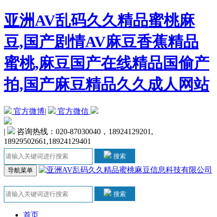
亚洲AV乱码久久精品蜜桃麻
豆,国产剧情AV麻豆香蕉精品
蜜桃,麻豆国产在线精品国偷产
拍,国产麻豆精品久久成人网站
官方微博
|
官方微信
|
咨询热线：020-87030040，18924129201,
18929502661,18924129401
搜索
导航菜单
搜索
首页