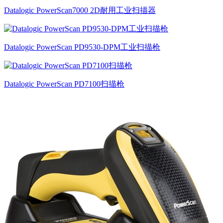
Datalogic PowerScan7000 2D耐用工业扫描器
Datalogic PowerScan PD9530-DPM工业扫描枪
Datalogic PowerScan PD7100扫描枪