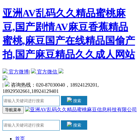
亚洲AV乱码久久精品蜜桃麻
豆,国产剧情AV麻豆香蕉精品
蜜桃,麻豆国产在线精品国偷产
拍,国产麻豆精品久久成人网站
官方微博
|
官方微信
|
咨询热线：020-87030040，18924129201,
18929502661,18924129401
搜索
导航菜单
搜索
首页