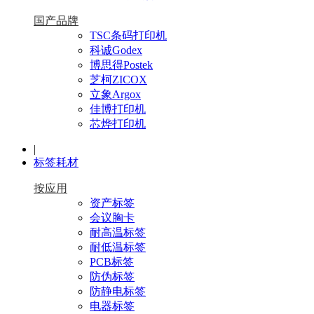
国产品牌
TSC条码打印机
科诚Godex
博思得Postek
芝柯ZICOX
立象Argox
佳博打印机
芯烨打印机
|
标签耗材
按应用
资产标签
会议胸卡
耐高温标签
耐低温标签
PCB标签
防伪标签
防静电标签
电器标签