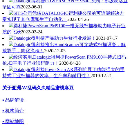
Datalogic得利捷POWERSCAN™ 9600 系列：超级灵活且
坚固可靠
2022-06-01
SITS公司凭借DATALOGIC得利捷公司的可追溯解决方
案实现了其仓库和生产自动化！
2022-04-26
得利捷PowerScan PM9100一维无线扫描枪助力电子行业
质的飞跃
2022-02-24
Datalogic得利捷产品助力生鲜行业发展！
2021-07-17
Datalogic得利捷推出HandScanner可穿戴式扫描设备，解
放双手，简化流程！
2020-12-05
经济实用,Datalogic得利捷PowerScan PM9100手持式扫码
枪,扫平电子行业读码阻力！
2020-04-28
Datalogic得利捷PowerScan AR系列扩展了功能强大的手
持式工业扫描器的效率、生产率和耐用性！
2019-12-21
关于亚洲AV乱码久久精品蜜桃麻豆
▪ 品牌解读
▪ 机构简介
▪ 网站地图