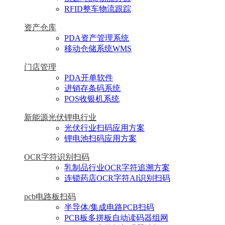
RFID整车物流跟踪
资产仓库
PDA资产管理系统
移动仓储系统WMS
门店管理
PDA开单软件
进销存条码系统
POS收银机系统
新能源光伏锂电行业
光伏行业扫码应用方案
锂电池扫码应用方案
OCR字符识别扫码
乳制品行业OCR字符追溯方案
连锁药店OCR字符AI识别扫码
pcb电路板扫码
半导体/集成电路PCB扫码
PCB板多拼板自动读码器组网