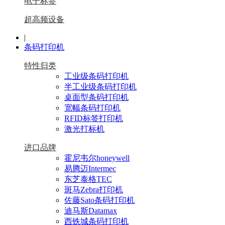
电子标签
超高频设备
|
条码打印机
特性归类
工业级条码打印机
半工业级条码打印机
桌面型条码打印机
宽幅条码打印机
RFID标签打印机
激光打标机
进口品牌
霍尼韦尔honeywell
易腾迈Intermec
东芝泰格TEC
斑马Zebra打印机
佐藤Sato条码打印机
迪马斯Datamax
西铁城条码打印机