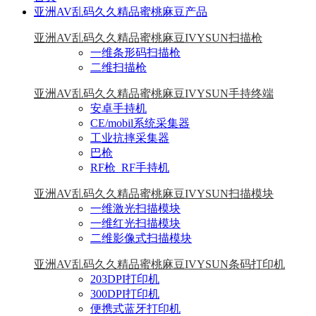
亚洲AV乱码久久精品蜜桃麻豆产品
亚洲AV乱码久久精品蜜桃麻豆IVYSUN扫描枪
一维条形码扫描枪
二维扫描枪
亚洲AV乱码久久精品蜜桃麻豆IVYSUN手持终端
安卓手持机
CE/mobil系统采集器
工业抗摔采集器
巴枪
RF枪_RF手持机
亚洲AV乱码久久精品蜜桃麻豆IVYSUN扫描模块
一维激光扫描模块
一维红光扫描模块
二维影像式扫描模块
亚洲AV乱码久久精品蜜桃麻豆IVYSUN条码打印机
203DPI打印机
300DPI打印机
便携式蓝牙打印机