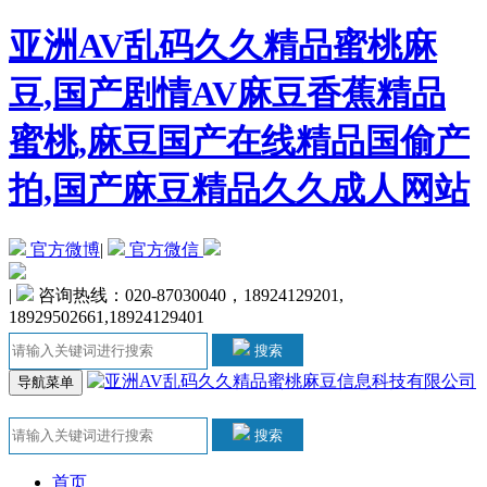
亚洲AV乱码久久精品蜜桃麻
豆,国产剧情AV麻豆香蕉精品
蜜桃,麻豆国产在线精品国偷产
拍,国产麻豆精品久久成人网站
官方微博
|
官方微信
|
咨询热线：020-87030040，18924129201,
18929502661,18924129401
搜索
导航菜单
搜索
首页