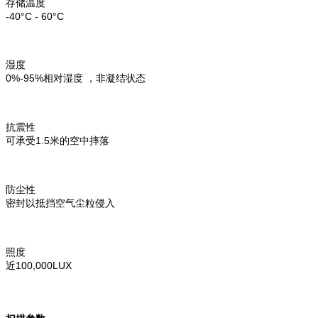
存储温度
-40°C - 60°C
湿度
0%-95%相对湿度 ，非凝结状态
抗震性
可承受1.5米的空中摔落
防尘性
密封以抵挡空气尘粒侵入
照度
近100,000LUX