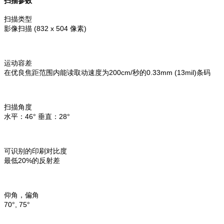
扫描参数
扫描类型
影像扫描 (832 x 504 像素)
运动容差
在优良焦距范围内能读取动速度为200cm/秒的0.33mm (13mil)条码
扫描角度
水平：46° 垂直：28°
可识别的印刷对比度
最低20%的反射差
仰角，偏角
70°, 75°