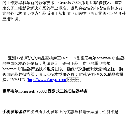
的工作效率和革新的影像技术。Genesis 7580g采用6.0影像技术，重新
定义了二维影像解决方案的行业标准。极具突破性的扫描性能和多功
能的外形构造，使该产品适用于从制造业到医护业再到零售POS的各种
应用环境。
亚洲AV乱码久久精品蜜桃麻豆IVYSUN是霍尼韦尔honeywell扫描器
的中国区核心经销商，货源充足、确保正品。专业的霍尼韦尔
honeywell扫描器产品技术服务团队，确保您采购使用无后顾之忧！购
买国际品牌扫描器，请认准技术型服务商：亚洲AV乱码久久精品蜜桃
麻豆IVYSUN (
http://www.fstnytc.com
)。
霍尼韦尔honeywell 7580g 固定式二维扫描器特点
手机屏幕读取
直接扫描手机屏幕上的优惠券和电子票据，性能卓越