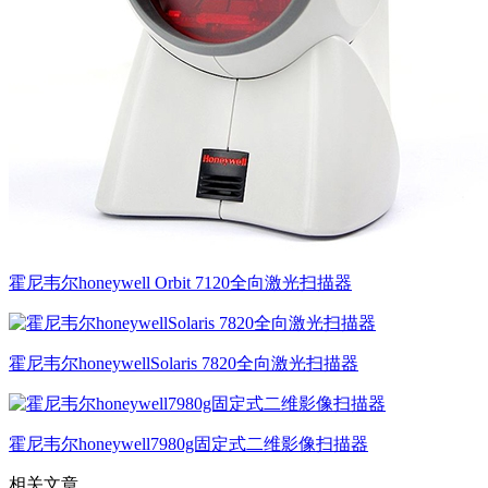
霍尼韦尔honeywell Orbit 7120全向激光扫描器
霍尼韦尔honeywellSolaris 7820全向激光扫描器
霍尼韦尔honeywell7980g固定式二维影像扫描器
相关文章