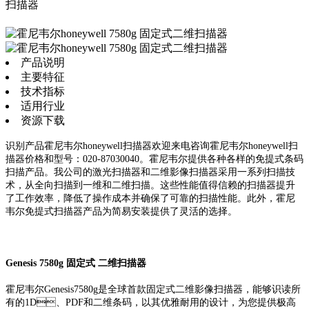
扫描器
产品说明
主要特征
技术指标
适用行业
资源下载
识别产品霍尼韦尔honeywell扫描器欢迎来电咨询霍尼韦尔honeywell扫
描器价格和型号：020-87030040。霍尼韦尔提供各种各样的免提式条码
扫描产品。我公司的激光扫描器和二维影像扫描器采用一系列扫描技
术，从全向扫描到一维和二维扫描。这些性能值得信赖的扫描器提升
了工作效率，降低了操作成本并确保了可靠的扫描性能。此外，霍尼
韦尔免提式扫描器产品为简易安装提供了灵活的选择。
Genesis 7580g 固定式 二维扫描器
霍尼韦尔Genesis7580g是全球首款固定式二维影像扫描器，能够识读所
有的1D、PDF和二维条码，以其优雅耐用的设计，为您提供极高