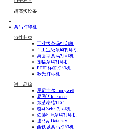
电子标签
超高频设备
|
条码打印机
特性归类
工业级条码打印机
半工业级条码打印机
桌面型条码打印机
宽幅条码打印机
RFID标签打印机
激光打标机
进口品牌
霍尼韦尔honeywell
易腾迈Intermec
东芝泰格TEC
斑马Zebra打印机
佐藤Sato条码打印机
迪马斯Datamax
西铁城条码打印机