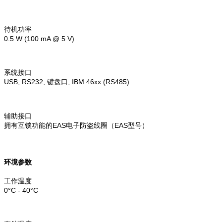
待机功率
0.5 W (100 mA @ 5 V)
系统接口
USB, RS232, 键盘口, IBM 46xx (RS485)
辅助接口
拥有互锁功能的EAS电子防盗线圈（EAS型号）
环境参数
工作温度
0°C - 40°C