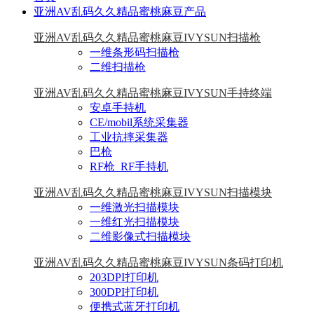
亚洲AV乱码久久精品蜜桃麻豆产品
亚洲AV乱码久久精品蜜桃麻豆IVYSUN扫描枪
一维条形码扫描枪
二维扫描枪
亚洲AV乱码久久精品蜜桃麻豆IVYSUN手持终端
安卓手持机
CE/mobil系统采集器
工业抗摔采集器
巴枪
RF枪_RF手持机
亚洲AV乱码久久精品蜜桃麻豆IVYSUN扫描模块
一维激光扫描模块
一维红光扫描模块
二维影像式扫描模块
亚洲AV乱码久久精品蜜桃麻豆IVYSUN条码打印机
203DPI打印机
300DPI打印机
便携式蓝牙打印机