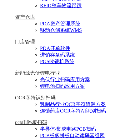
RFID整车物流跟踪
资产仓库
PDA资产管理系统
移动仓储系统WMS
门店管理
PDA开单软件
进销存条码系统
POS收银机系统
新能源光伏锂电行业
光伏行业扫码应用方案
锂电池扫码应用方案
OCR字符识别扫码
乳制品行业OCR字符追溯方案
连锁药店OCR字符AI识别扫码
pcb电路板扫码
半导体/集成电路PCB扫码
PCB板多拼板自动读码器组网