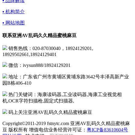
▪ 品牌解读
▪ 机构简介
▪ 网站地图
联系亚洲AV乱码久久精品蜜桃麻豆
销售热线：020-87030040，18924129201,
18929502661,18924129401
微信：ivysun888/18924129201
地址：广东省广州市黄埔区黄埔东路3642号丰泽高新产业
园B栋406-410
热门关键词：海康读码器,工业读码器,海康工业视觉相
机,OCR字符扫描枪,固定式扫描器,
码上关注亚洲AV乱码久久精品蜜桃麻豆
Copyright©2011-2019 fstnytc.com 亚洲AV乱码久久精品蜜桃麻
豆 版权所有 增值电信业务经营许可证：
粤ICP备83610604号