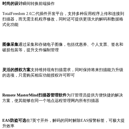
时尚的设计
瞬间转换前端操作
TotalFreedom 2.0
二代插件开发平台，支持多种应用程序上传和连接到
扫描器，而无需主机程序修改，同时还可提供更强大的解码和数据格
式化功能
图像采集
通过采集和存储电子图像，包括优惠券、个人支票、签名和
破损包装等，提升文件编制管理
灵活的授权方案
支持维持现有扫描需求，同时保持将来扫描能力升级
的选项，只需购买相应功能授权许可即可
Remote MasterMind扫描器管理软件
为IT管理员提供方便快捷的解决
方案，使其能够在同一个地点远程管理网内所有扫描器
EAS防盗可选
在7英寸开外，解码的同时解除EAS报警标签，可极大提
升效率