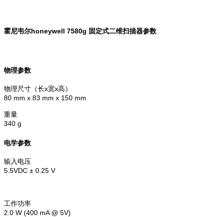
霍尼韦尔honeywell 7580g 固定式二维扫描器参数
物理参数
物理尺寸（长x宽x高）
80 mm x 83 mm x 150 mm
重量
340 g
电学参数
输入电压
5.5VDC ± 0.25 V
工作功率
2.0 W (400 mA @ 5V)