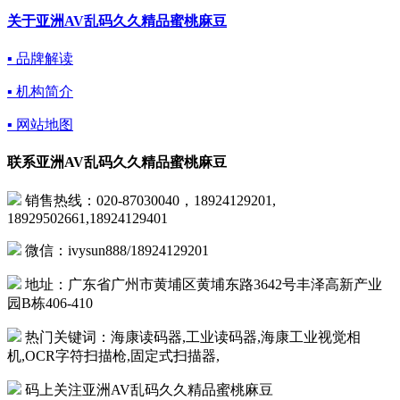
关于亚洲AV乱码久久精品蜜桃麻豆
▪ 品牌解读
▪ 机构简介
▪ 网站地图
联系亚洲AV乱码久久精品蜜桃麻豆
销售热线：020-87030040，18924129201,
18929502661,18924129401
微信：ivysun888/18924129201
地址：广东省广州市黄埔区黄埔东路3642号丰泽高新产业
园B栋406-410
热门关键词：海康读码器,工业读码器,海康工业视觉相
机,OCR字符扫描枪,固定式扫描器,
码上关注亚洲AV乱码久久精品蜜桃麻豆