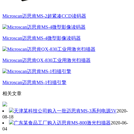
Microscan迈思肯MS-2超紧凑CCD读码器
Microscan迈思肯MS-4微型影像读码器
Microscan迈思肯QX-830工业用激光扫描器
Microscan迈思肯MS-1扫描引擎
相关文章
天津某科技公司购入一批迈思肯MS-3系列电源5V
2020-
08-18
广东某食品工厂购入迈思肯MS-800激光扫描器
2020-06-
04