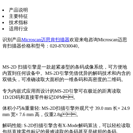
产品说明
主要特征
技术指标
适用行业
识别产品
Microscan迈思肯扫描器
欢迎来电咨询Microscan迈思
肯扫描器价格和型号：020-87030040。
MS-2D 扫描引擎是一款超紧凑型的条码成像系统，可方便地
内置到任何设备中。MS-2D引擎凭借优异的解码技术和内含的
双镜头，可准确读取大面积的一维条码和高密度的二维码。
专为内嵌式应用而设计的MS-2D引擎可在极近的距离读取
1D/2D码和直接零件标记DPM。
体积小巧&重量轻: MS-2D扫描引擎外观尺寸 39.0 mm 长× 24.9
mm 宽× 7.6 mm 高，仅重2.8g。
解码性能: S-2D扫描引擎含有X-Mode解码算法，可以轻松读取
包括直接零件标记的最难读取的条码甚至是破损的条码。