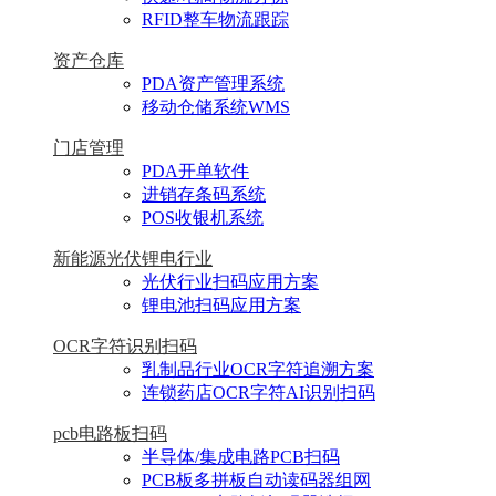
RFID整车物流跟踪
资产仓库
PDA资产管理系统
移动仓储系统WMS
门店管理
PDA开单软件
进销存条码系统
POS收银机系统
新能源光伏锂电行业
光伏行业扫码应用方案
锂电池扫码应用方案
OCR字符识别扫码
乳制品行业OCR字符追溯方案
连锁药店OCR字符AI识别扫码
pcb电路板扫码
半导体/集成电路PCB扫码
PCB板多拼板自动读码器组网