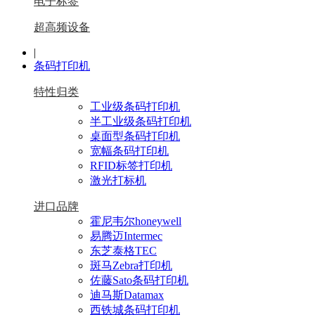
电子标签
超高频设备
|
条码打印机
特性归类
工业级条码打印机
半工业级条码打印机
桌面型条码打印机
宽幅条码打印机
RFID标签打印机
激光打标机
进口品牌
霍尼韦尔honeywell
易腾迈Intermec
东芝泰格TEC
斑马Zebra打印机
佐藤Sato条码打印机
迪马斯Datamax
西铁城条码打印机