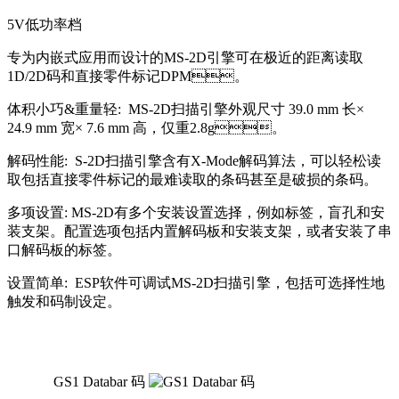
5V低功率档
专为内嵌式应用而设计的MS-2D引擎可在极近的距离读取
1D/2D码和直接零件标记DPM。
体积小巧&重量轻: MS-2D扫描引擎外观尺寸 39.0 mm 长×
24.9 mm 宽× 7.6 mm 高，仅重2.8g。
解码性能: S-2D扫描引擎含有X-Mode解码算法，可以轻松读
取包括直接零件标记的最难读取的条码甚至是破损的条码。
多项设置: MS-2D有多个安装设置选择，例如标签，盲孔和安
装支架。配置选项包括内置解码板和安装支架，或者安装了串
口解码板的标签。
设置简单: ESP软件可调试MS-2D扫描引擎，包括可选择性地
触发和码制设定。
GS1 Databar 码