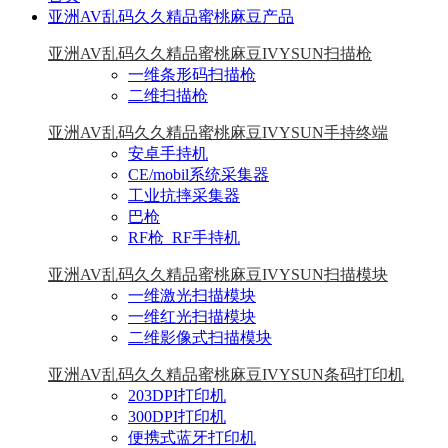
亚洲AV乱码久久精品蜜桃麻豆产品
亚洲AV乱码久久精品蜜桃麻豆IVYSUN扫描枪
一维条形码扫描枪
二维扫描枪
亚洲AV乱码久久精品蜜桃麻豆IVYSUN手持终端
安卓手持机
CE/mobil系统采集器
工业抗摔采集器
巴枪
RF枪_RF手持机
亚洲AV乱码久久精品蜜桃麻豆IVYSUN扫描模块
一维激光扫描模块
一维红光扫描模块
二维影像式扫描模块
亚洲AV乱码久久精品蜜桃麻豆IVYSUN条码打印机
203DPI打印机
300DPI打印机
便携式蓝牙打印机