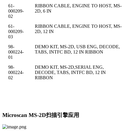
61-
RIBBON CABLE, ENGINE TO HOST, MS-
000209-
2D, 6 IN
02
61-
RIBBON CABLE, ENGINE TO HOST, MS-
000209-
2D, 12 IN
03
98-
DEMO KIT, MS-2D, USB ENG, DECODE,
000224-
TABS, INTFC BD, 12 IN RIBBON
01
98-
DEMO KIT, MS-2D,SERIAL ENG,
000224-
DECODE, TABS, INTFC BD, 12 IN
02
RIBBON
Microscan MS-2D扫描引擎应用