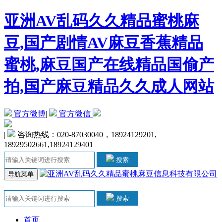
亚洲AV乱码久久精品蜜桃麻
豆,国产剧情AV麻豆香蕉精品
蜜桃,麻豆国产在线精品国偷产
拍,国产麻豆精品久久成人网站
官方微博
|
官方微信
|
咨询热线：020-87030040，18924129201,
18929502661,18924129401
搜索
导航菜单
搜索
首页