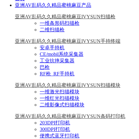
亚洲AV乱码久久精品蜜桃麻豆产品
亚洲AV乱码久久精品蜜桃麻豆IVYSUN扫描枪
一维条形码扫描枪
二维扫描枪
亚洲AV乱码久久精品蜜桃麻豆IVYSUN手持终端
安卓手持机
CE/mobil系统采集器
工业抗摔采集器
巴枪
RF枪_RF手持机
亚洲AV乱码久久精品蜜桃麻豆IVYSUN扫描模块
一维激光扫描模块
一维红光扫描模块
二维影像式扫描模块
亚洲AV乱码久久精品蜜桃麻豆IVYSUN条码打印机
203DPI打印机
300DPI打印机
便携式蓝牙打印机