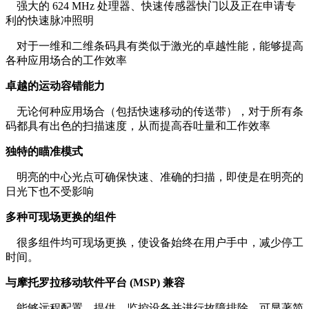
强大的 624 MHz 处理器、快速传感器快门以及正在申请专
利的快速脉冲照明
对于一维和二维条码具有类似于激光的卓越性能，能够提高
各种应用场合的工作效率
卓越的运动容错能力
无论何种应用场合（包括快速移动的传送带），对于所有条
码都具有出色的扫描速度，从而提高吞吐量和工作效率
独特的瞄准模式
明亮的中心光点可确保快速、准确的扫描，即使是在明亮的
日光下也不受影响
多种可现场更换的组件
很多组件均可现场更换，使设备始终在用户手中，减少停工
时间。
与摩托罗拉移动软件平台 (MSP) 兼容
能够远程配置、提供、监控设备并进行故障排除，可显著简