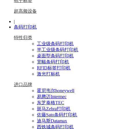
电子标签
超高频设备
|
条码打印机
特性归类
工业级条码打印机
半工业级条码打印机
桌面型条码打印机
宽幅条码打印机
RFID标签打印机
激光打标机
进口品牌
霍尼韦尔honeywell
易腾迈Intermec
东芝泰格TEC
斑马Zebra打印机
佐藤Sato条码打印机
迪马斯Datamax
西铁城条码打印机