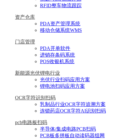
RFID整车物流跟踪
资产仓库
PDA资产管理系统
移动仓储系统WMS
门店管理
PDA开单软件
进销存条码系统
POS收银机系统
新能源光伏锂电行业
光伏行业扫码应用方案
锂电池扫码应用方案
OCR字符识别扫码
乳制品行业OCR字符追溯方案
连锁药店OCR字符AI识别扫码
pcb电路板扫码
半导体/集成电路PCB扫码
PCB板多拼板自动读码器组网