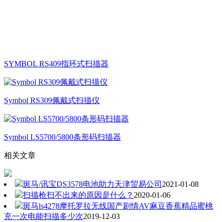
SYMBOL RS409指环式扫描器
Symbol RS309佩戴式扫描仪
Symbol LS5700/5800条形码扫描器
相关文章
斑马/讯宝DS3578电池助力天津贸易公司
2021-01-08
扫描枪扫不出来的原因是什么？
2020-01-06
斑马ls4278摩托罗拉无线国产剧情AV麻豆香蕉精品蜜桃
充一次电能扫描多少次
2019-12-03