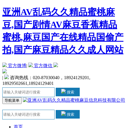
亚洲AV乱码久久精品蜜桃麻
豆,国产剧情AV麻豆香蕉精品
蜜桃,麻豆国产在线精品国偷产
拍,国产麻豆精品久久成人网站
官方微博
|
官方微信
|
咨询热线：020-87030040，18924129201,
18929502661,18924129401
搜索
导航菜单
搜索
首页