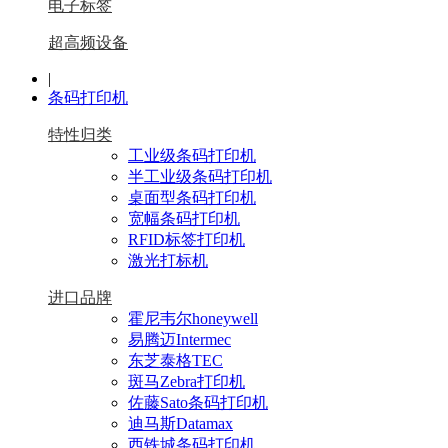
电子标签
超高频设备
|
条码打印机
特性归类
工业级条码打印机
半工业级条码打印机
桌面型条码打印机
宽幅条码打印机
RFID标签打印机
激光打标机
进口品牌
霍尼韦尔honeywell
易腾迈Intermec
东芝泰格TEC
斑马Zebra打印机
佐藤Sato条码打印机
迪马斯Datamax
西铁城条码打印机