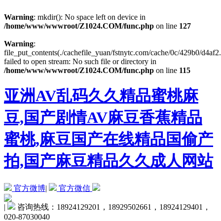
Warning
: mkdir(): No space left on device in
/home/www/wwwroot/Z1024.COM/func.php
on line
127
Warning
:
file_put_contents(./cachefile_yuan/fstnytc.com/cache/0c/429b0/d4af2.
failed to open stream: No such file or directory in
/home/www/wwwroot/Z1024.COM/func.php
on line
115
亚洲AV乱码久久精品蜜桃麻
豆,国产剧情AV麻豆香蕉精品
蜜桃,麻豆国产在线精品国偷产
拍,国产麻豆精品久久成人网站
官方微博
|
官方微信
|
咨询热线：18924129201，18929502661，18924129401，
020-87030040