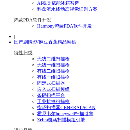
AI视觉赋能冰箱智造
料盘流水线动态视觉识别方案
鸿蒙PDA软件开发
Harmony鸿蒙PDA软件开发
|
国产剧情AV麻豆香蕉精品蜜桃
特性归类
无线二维扫描枪
无线一维扫描枪
有线二维扫描枪
有线一维扫描枪
固定式扫描器
嵌入式扫描模组
条码扫描平台
工业抗摔扫描枪
指环扫描器GENERALSCAN
霍尼韦尔honeywell扫描引擎
Zebra斑马扫描模组引擎