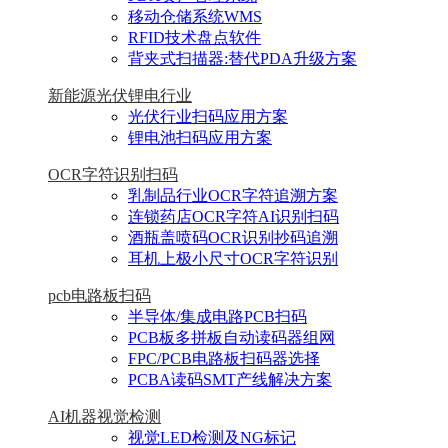
移动仓储系统WMS
RFID技术盘点软件
背夹式扫描器:替代PDA升级方案
新能源光伏锂电行业
光伏行业扫码应用方案
锂电池扫码应用方案
OCR字符识别扫码
乳制品行业OCR字符追溯方案
连锁药店OCR字符AI识别扫码
酒瓶盖喷码OCR识别抄码追溯
耳机上极小尺寸OCR字符识别
pcb电路板扫码
半导体/集成电路PCB扫码
PCB板多拼板自动读码器组网
FPC/PCB电路板扫码器选择
PCBA读码SMT产线解决方案
AI机器视觉检测
视觉LED检测及NG标记