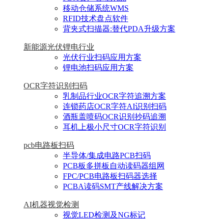
移动仓储系统WMS
RFID技术盘点软件
背夹式扫描器:替代PDA升级方案
新能源光伏锂电行业
光伏行业扫码应用方案
锂电池扫码应用方案
OCR字符识别扫码
乳制品行业OCR字符追溯方案
连锁药店OCR字符AI识别扫码
酒瓶盖喷码OCR识别抄码追溯
耳机上极小尺寸OCR字符识别
pcb电路板扫码
半导体/集成电路PCB扫码
PCB板多拼板自动读码器组网
FPC/PCB电路板扫码器选择
PCBA读码SMT产线解决方案
AI机器视觉检测
视觉LED检测及NG标记