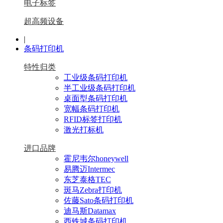
电子标签
超高频设备
|
条码打印机
特性归类
工业级条码打印机
半工业级条码打印机
桌面型条码打印机
宽幅条码打印机
RFID标签打印机
激光打标机
进口品牌
霍尼韦尔honeywell
易腾迈Intermec
东芝泰格TEC
斑马Zebra打印机
佐藤Sato条码打印机
迪马斯Datamax
西铁城条码打印机