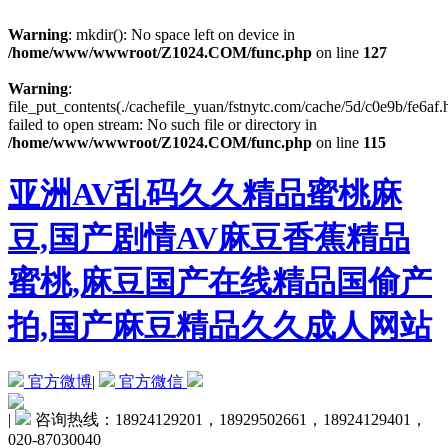
Warning
: mkdir(): No space left on device in
/home/www/wwwroot/Z1024.COM/func.php
on line
127
Warning
:
file_put_contents(./cachefile_yuan/fstnytc.com/cache/5d/c0e9b/fe6af.
failed to open stream: No such file or directory in
/home/www/wwwroot/Z1024.COM/func.php
on line
115
亚洲AV乱码久久精品蜜桃麻
豆,国产剧情AV麻豆香蕉精品
蜜桃,麻豆国产在线精品国偷产
拍,国产麻豆精品久久成人网站
官方微博
|
官方微信
|
咨询热线：18924129201，18929502661，18924129401，
020-87030040