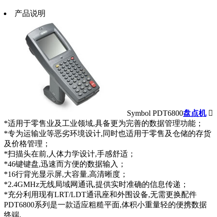
产品说明
Symbol PDT6800
盘点机

*适用于零售业及工业领域,具备更为完善的数据管理功能；
*专为运输业等恶劣环境设计,同时也适用于零售及仓储的存货
及价格管理；
*扫描头在前,人体力学设计,手感舒适；
*46键键盘,迅速而方便的数据输入；
*16行背光显示屏,大容量,高清晰度；
*2.4GMHz无线局域网通讯,提供实时准确的信息传递；
*充分利用现有LRT/LDT通讯座和外围设备,无需更换配件
PDT6800系列是一款适应粗糙平面,体积小重量轻的便携数据
终端,