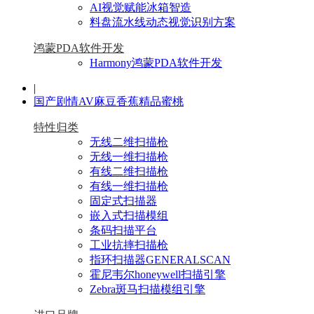
AI视觉赋能冰箱智造
料盘流水线动态视觉识别方案
鸿蒙PDA软件开发
Harmony鸿蒙PDA软件开发
|
国产剧情AV麻豆香蕉精品蜜桃
特性归类
无线二维扫描枪
无线一维扫描枪
有线二维扫描枪
有线一维扫描枪
固定式扫描器
嵌入式扫描模组
条码扫描平台
工业抗摔扫描枪
指环扫描器GENERALSCAN
霍尼韦尔honeywell扫描引擎
Zebra斑马扫描模组引擎