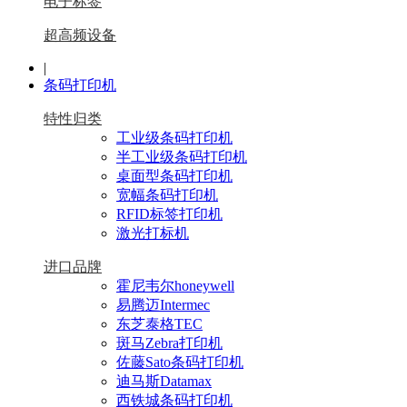
电子标签
超高频设备
|
条码打印机
特性归类
工业级条码打印机
半工业级条码打印机
桌面型条码打印机
宽幅条码打印机
RFID标签打印机
激光打标机
进口品牌
霍尼韦尔honeywell
易腾迈Intermec
东芝泰格TEC
斑马Zebra打印机
佐藤Sato条码打印机
迪马斯Datamax
西铁城条码打印机