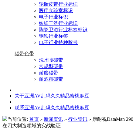
轮胎皮带行业标识
医疗实验室标识
电子行业标识
纺织干洗行业标识
陶瓷卫浴行业标签标识
钢铁行业标签
电子行业特种胶带
碳带色带
洗水唛碳带
常规型碳带
耐磨碳带
耐酒精碳带
|
关于亚洲AV乱码久久精品蜜桃麻豆
|
联系亚洲AV乱码久久精品蜜桃麻豆
当前位置:
首页
新闻资讯
行业资讯
康耐视DataMan 290
>
>
>
在四大制造领域的实战验证