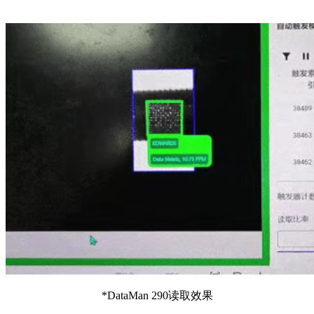
*DataMan 290读取效果