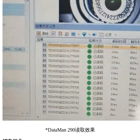
*DataMan 290读取效果