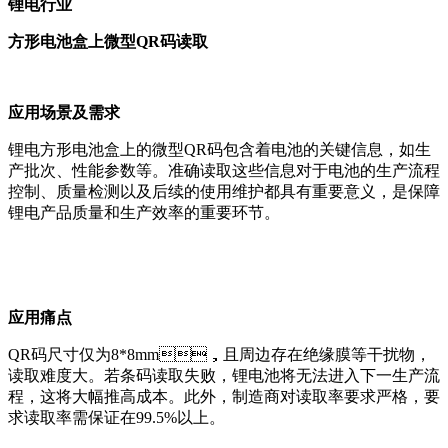
锂电行业
方形电池盒上微型QR码读取
应用场景及需求
锂电方形电池盒上的微型QR码包含着电池的关键信息，如生
产批次、性能参数等。准确读取这些信息对于电池的生产流程
控制、质量检测以及后续的使用维护都具有重要意义，是保障
锂电产品质量和生产效率的重要环节。
应用痛点
QR码尺寸仅为8*8mm，且周边存在绝缘膜等干扰物，
读取难度大。若条码读取失败，锂电池将无法进入下一生产流
程，这将大幅推高成本。此外，制造商对读取率要求严格，要
求读取率需保证在99.5%以上。