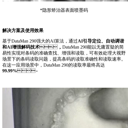
*隐形矫治器表面喷墨码
解决方案及使用效果
基于DataMan 290强大的AI算法，通过
AI引导定位、自动调谐
和AI增强解码技术
，DataMan 290能以无庸置疑的简
易性实现对条码的准确查找、增强和读取，可有效处理大视野
场景下的条码读取问题，提高条码的读取准确性和读取速率。
在这一应用场景中，DataMan 290的读取率最终高达
99.99%
。