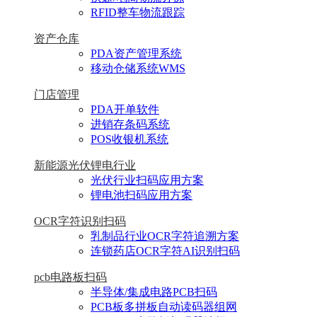
RFID整车物流跟踪
资产仓库
PDA资产管理系统
移动仓储系统WMS
门店管理
PDA开单软件
进销存条码系统
POS收银机系统
新能源光伏锂电行业
光伏行业扫码应用方案
锂电池扫码应用方案
OCR字符识别扫码
乳制品行业OCR字符追溯方案
连锁药店OCR字符AI识别扫码
pcb电路板扫码
半导体/集成电路PCB扫码
PCB板多拼板自动读码器组网