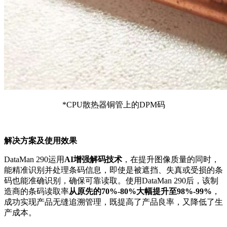
*CPU散热器铜管上的DPM码
解决方案及使用效果
DataMan 290运用
AI增强解码技术
，在提升图像质量的同时，
能精准识别并处理条码信息，即使是被遮挡、失真或受损的条
码也能准确识别，确保可靠读取。使用DataMan 290后，该制
造商的条码读取率
从原先的70%-80%大幅提升至98%-99%
，
成功实现产品无缝追溯管理，既提高了产品良率，又降低了生
产成本。