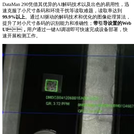
DataMan 290凭借其优异的AI解码技术以及出色的易用性，迅
速克服了小尺寸条码和环境干扰等读取难题，读取率达到
99.9%以上
。通过AI驱动的解码技术和优化的图像处理算法，
提升了对小尺寸条码的识别能力和准确性；
带引导设置的Web
UI
，用户通过一键AI调谐即可快速完成设备部署，快
速开展检测工作。