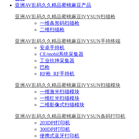
亚洲AV乱码久久精品蜜桃麻豆产品
亚洲AV乱码久久精品蜜桃麻豆IVYSUN扫描枪
一维条形码扫描枪
二维扫描枪
亚洲AV乱码久久精品蜜桃麻豆IVYSUN手持终端
安卓手持机
CE/mobil系统采集器
工业抗摔采集器
巴枪
RF枪_RF手持机
亚洲AV乱码久久精品蜜桃麻豆IVYSUN扫描模块
一维激光扫描模块
一维红光扫描模块
二维影像式扫描模块
亚洲AV乱码久久精品蜜桃麻豆IVYSUN条码打印机
203DPI打印机
300DPI打印机
便携式蓝牙打印机