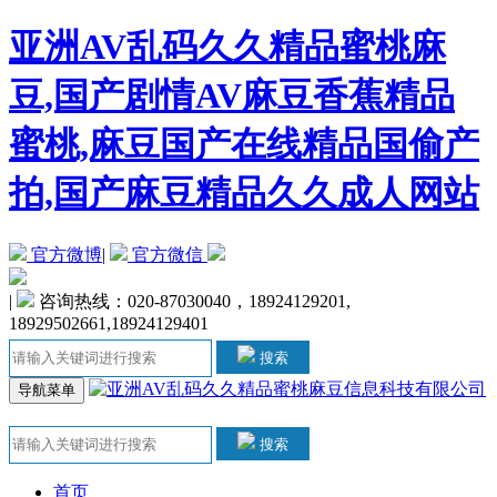
亚洲AV乱码久久精品蜜桃麻
豆,国产剧情AV麻豆香蕉精品
蜜桃,麻豆国产在线精品国偷产
拍,国产麻豆精品久久成人网站
官方微博
|
官方微信
|
咨询热线：020-87030040，18924129201,
18929502661,18924129401
搜索
导航菜单
搜索
首页