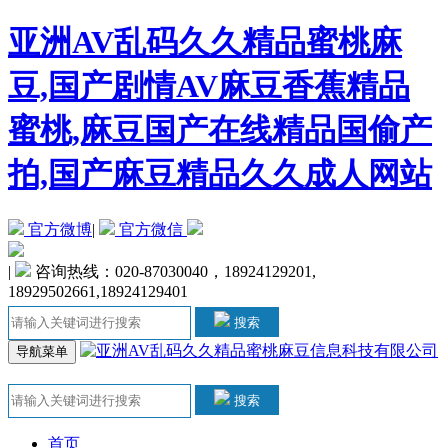
亚洲AV乱码久久精品蜜桃麻
豆,国产剧情AV麻豆香蕉精品
蜜桃,麻豆国产在线精品国偷产
拍,国产麻豆精品久久成人网站
官方微博
|
官方微信
|
咨询热线：020-87030040，18924129201,
18929502661,18924129401
搜索
导航菜单
搜索
首页