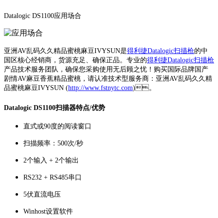
Datalogic DS1100应用场合
亚洲AV乱码久久精品蜜桃麻豆IVYSUN是
得利捷Datalogic扫描枪
的中
国区核心经销商，货源充足、确保正品。专业的
得利捷Datalogic扫描枪
产品技术服务团队，确保您采购使用无后顾之忧！购买国际品牌国产
剧情AV麻豆香蕉精品蜜桃，请认准技术型服务商：亚洲AV乱码久久精
品蜜桃麻豆IVYSUN (
http://www.fstnytc.com
)。
Datalogic DS1100扫描器特点/优势
直式或90度的阅读窗口
扫描频率：500次/秒
2个输入 + 2个输出
RS232 + RS485串口
5伏直流电压
Winhost设置软件