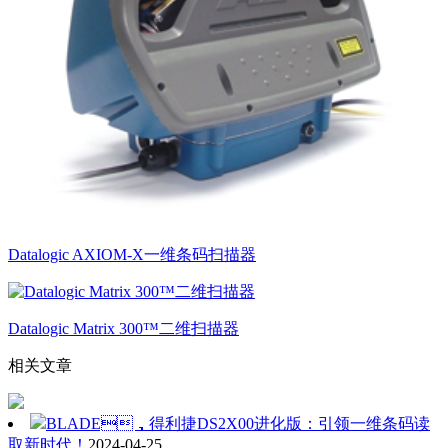
Datalogic AXIOM-X一维条码扫描器
Datalogic Matrix 300™二维扫描器
相关文章
BLADE，得利捷DS2X00进化版：引领一维条码读
取新时代！
2024-04-25