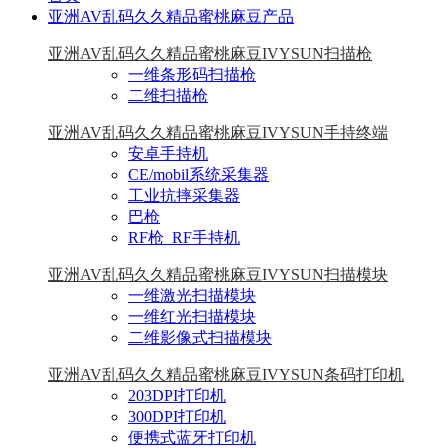
亚洲AV乱码久久精品蜜桃麻豆产品
亚洲AV乱码久久精品蜜桃麻豆IVYSUN扫描枪
一维条形码扫描枪
二维扫描枪
亚洲AV乱码久久精品蜜桃麻豆IVYSUN手持终端
安卓手持机
CE/mobil系统采集器
工业抗摔采集器
巴枪
RF枪_RF手持机
亚洲AV乱码久久精品蜜桃麻豆IVYSUN扫描模块
一维激光扫描模块
一维红光扫描模块
二维影像式扫描模块
亚洲AV乱码久久精品蜜桃麻豆IVYSUN条码打印机
203DPI打印机
300DPI打印机
便携式蓝牙打印机