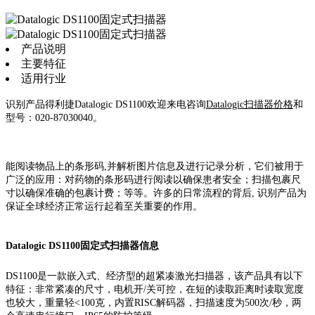
产品说明
主要特征
适用行业
识别产品得利捷Datalogic DS1100欢迎来电咨询
Datalogic扫描器价格
和
型号：020-87030040。
能阅读物品上的条形码,并解析图片信息及进行记录分析，它们被用于
广泛的应用：对药物的条形码进行阅读以确保患者安全；扫描包裹尺
寸以确保准确的包裹计费；等等。许多的日常流程的背后, 识别产品为
保证全球经济正常运行起着至关重要的作用。
Datalogic DS1100固定式扫描器信息
DS1100是一款嵌入式、经济型的超紧凑激光扫描器，该产品具有以下
特征：非常紧凑的尺寸，电机开/关可控，在短的读取距离时读取宽度
也较大，重量轻<100克，内置RISC解码器，扫描速度为500次/秒，两