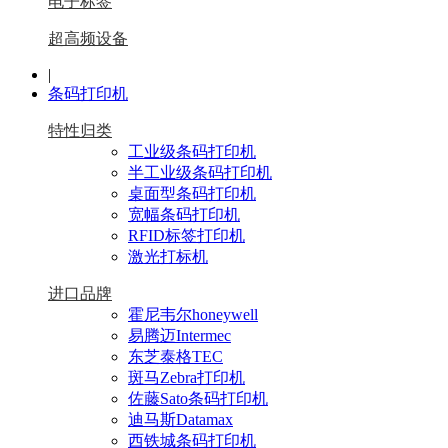
电子标签
超高频设备
|
条码打印机
特性归类
工业级条码打印机
半工业级条码打印机
桌面型条码打印机
宽幅条码打印机
RFID标签打印机
激光打标机
进口品牌
霍尼韦尔honeywell
易腾迈Intermec
东芝泰格TEC
斑马Zebra打印机
佐藤Sato条码打印机
迪马斯Datamax
西铁城条码打印机