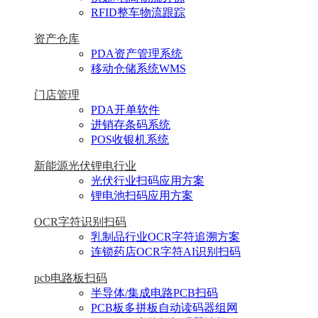
RFID整车物流跟踪
资产仓库
PDA资产管理系统
移动仓储系统WMS
门店管理
PDA开单软件
进销存条码系统
POS收银机系统
新能源光伏锂电行业
光伏行业扫码应用方案
锂电池扫码应用方案
OCR字符识别扫码
乳制品行业OCR字符追溯方案
连锁药店OCR字符AI识别扫码
pcb电路板扫码
半导体/集成电路PCB扫码
PCB板多拼板自动读码器组网