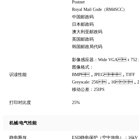
Postnet
Royal Mail Code（RM4SCC）
中国邮政码
日本邮政码
澳大利亚邮政码
英国邮政码
韩国邮政局代码
影像感应器：Wide VGA：752 x 4
图像格式：
识读性能
BMP，JPEG，TIFF
Greyscale: 256，16，
移动公差：25IPS
打印对比度
25%
机械/电气性能
静电释放
ESD静电保护（空中放电）：16kV