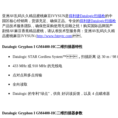
亚洲AV乱码久久精品蜜桃麻豆IVYSUN是
得利捷Datalogic扫描枪
的中
国区核心经销商，货源充足、确保正品。专业的
得利捷Datalogic扫描枪
产品技术服务团队，确保您采购使用无后顾之忧！购买国际品牌国产
剧情AV麻豆香蕉精品蜜桃，请认准技术型服务商：亚洲AV乱码久久精
品蜜桃麻豆IVYSUN (
http://www.fstnytc.com
)。
Datalogic Gryphon I GM4400-HC二维扫描器特性
Datalogic STAR Cordless System™，扫描距离 达 30 m / 98 f
433 MHz 或 910 MHz 的无线电
点对点和多点传输
全向读取
Datalogic 的专利“绿点”，供良 好识读反馈，以及 4 点瞄准器
Datalogic Gryphon I GM4400-HC二维扫描器参数