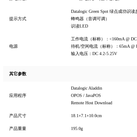
Datalogic Green Spot 绿点成功识
提示方式
蜂鸣器（音调可调）
识读LED
工作电流（标称）：<160mA @ DC
电源
待机/空闲电流（标称）：65mA @ 
输入电压：DC 4.2-5.25V
其它参数
Datalogic Aladdin
应用程序
OPOS / JavaPOS
Remote Host Download
产品尺寸
18.1×7.1×10.0cm
产品重量
195.0g