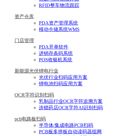
RFID整车物流跟踪
资产仓库
PDA资产管理系统
移动仓储系统WMS
门店管理
PDA开单软件
进销存条码系统
POS收银机系统
新能源光伏锂电行业
光伏行业扫码应用方案
锂电池扫码应用方案
OCR字符识别扫码
乳制品行业OCR字符追溯方案
连锁药店OCR字符AI识别扫码
pcb电路板扫码
半导体/集成电路PCB扫码
PCB板多拼板自动读码器组网