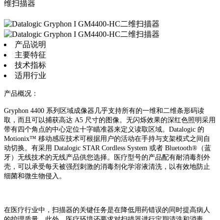
维扫描器
产品说明
主要特征
技术指标
适用行业
产品概况：
Gryphon 4400 系列区域成像器几乎支持所有的一维和二维条形码读
取，而且可以捕获高达 A5 尺寸的图像。无闪烁效果的深红色照明采用
带有四个角点的中心定位十字瞄准器来定义读取区域。Datalogic 的
Motionix™ 移动感应技术可根据用户的活动在手持与支架模式之间自
动切换。有采用 Datalogic STAR Cordless System 或者 Bluetooth®（蓝
牙）无线技术的无线产品供您选择。医疗型号的产品配有耐消毒剂外
壳，可以承受每天被强烈刺激的消毒剂化学溶液清洗，以有效地防止
细菌和微生物侵入。
在医疗行业中，扫描器的关键任务是在降低用药错误的同时提高病人
的护理质量。此外，医疗环境还要求对扫描器进行定期清洗和消毒。