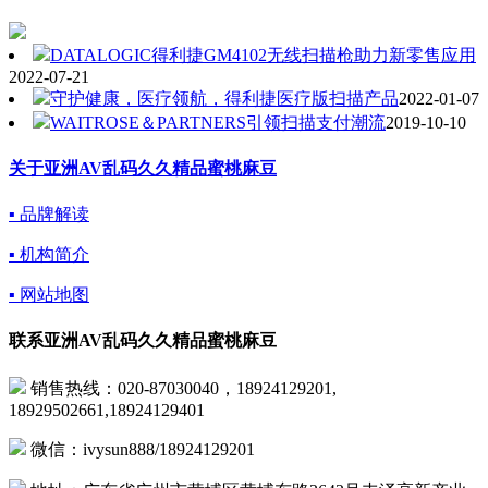
DATALOGIC得利捷GM4102无线扫描枪助力新零售应用
2022-07-21
守护健康，医疗领航，得利捷医疗版扫描产品
2022-01-07
WAITROSE＆PARTNERS引领扫描支付潮流
2019-10-10
关于亚洲AV乱码久久精品蜜桃麻豆
▪ 品牌解读
▪ 机构简介
▪ 网站地图
联系亚洲AV乱码久久精品蜜桃麻豆
销售热线：020-87030040，18924129201,
18929502661,18924129401
微信：ivysun888/18924129201