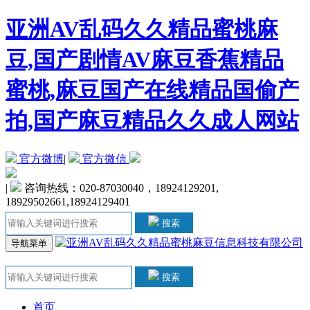
亚洲AV乱码久久精品蜜桃麻
豆,国产剧情AV麻豆香蕉精品
蜜桃,麻豆国产在线精品国偷产
拍,国产麻豆精品久久成人网站
官方微博
|
官方微信
|
咨询热线：020-87030040，18924129201,
18929502661,18924129401
搜索
导航菜单
搜索
首页