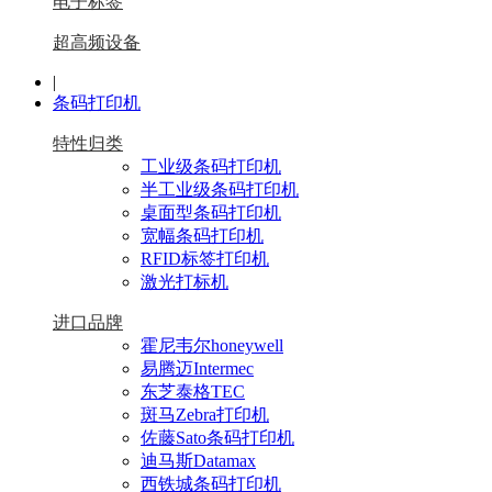
电子标签
超高频设备
|
条码打印机
特性归类
工业级条码打印机
半工业级条码打印机
桌面型条码打印机
宽幅条码打印机
RFID标签打印机
激光打标机
进口品牌
霍尼韦尔honeywell
易腾迈Intermec
东芝泰格TEC
斑马Zebra打印机
佐藤Sato条码打印机
迪马斯Datamax
西铁城条码打印机