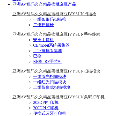
亚洲AV乱码久久精品蜜桃麻豆产品
亚洲AV乱码久久精品蜜桃麻豆IVYSUN扫描枪
一维条形码扫描枪
二维扫描枪
亚洲AV乱码久久精品蜜桃麻豆IVYSUN手持终端
安卓手持机
CE/mobil系统采集器
工业抗摔采集器
巴枪
RF枪_RF手持机
亚洲AV乱码久久精品蜜桃麻豆IVYSUN扫描模块
一维激光扫描模块
一维红光扫描模块
二维影像式扫描模块
亚洲AV乱码久久精品蜜桃麻豆IVYSUN条码打印机
203DPI打印机
300DPI打印机
便携式蓝牙打印机