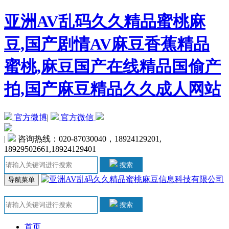
亚洲AV乱码久久精品蜜桃麻
豆,国产剧情AV麻豆香蕉精品
蜜桃,麻豆国产在线精品国偷产
拍,国产麻豆精品久久成人网站
官方微博
|
官方微信
|
咨询热线：020-87030040，18924129201,
18929502661,18924129401
搜索
导航菜单
搜索
首页