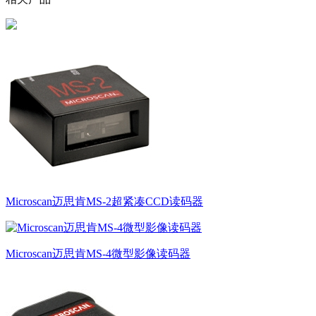
Microscan迈思肯MS-2超紧凑CCD读码器
Microscan迈思肯MS-4微型影像读码器