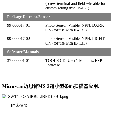
(screw terminal and field wireable for
custom wiring into IB-131)
Package Detector/Sensor
99-000017-01
Photo Sensor, Visible, NPN, DARK
ON (for use with IB-131)
99-000017-02
Photo Sensor, Visible, NPN, LIGHT
ON (for use with IB-131)
Software/Manuals
37-000001-01
TOOLS CD, User’s Manuals, ESP
Software
Microscan迈思肯MS-3超小型条码扫描器应用:
临床仪器