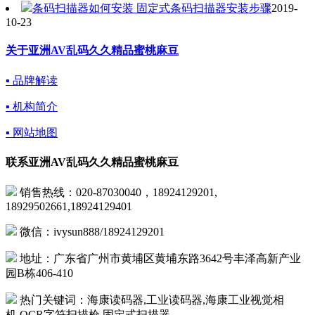
条码扫描器如何安装 固定式条码扫描器安装步骤
2019-
10-23
关于亚洲AV乱码久久精品蜜桃麻豆
▪ 品牌解读
▪ 机构简介
▪ 网站地图
联系亚洲AV乱码久久精品蜜桃麻豆
销售热线：020-87030040，18924129201,
18929502661,18924129401
微信：ivysun888/18924129201
地址：广东省广州市黄埔区黄埔东路3642号丰泽高新产业
园B栋406-410
热门关键词：海康读码器,工业读码器,海康工业视觉相
机,OCR字符扫描枪,固定式扫描器,