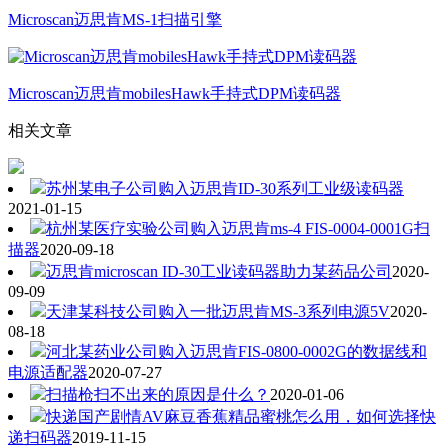
Microscan迈思肯MS-1扫描引擎
Microscan迈思肯mobilesHawk手持式DPM读码器
相关文章
苏州某电子公司购入迈思肯ID-30系列工业级读码器
2021-01-15
杭州某医疗实验公司购入迈思肯ms-4 FIS-0004-0001G扫
描器
2020-09-18
迈思肯microscan ID-30工业读码器助力某药品公司
2020-
09-09
天津某科技公司购入一批迈思肯MS-3系列电源5V
2020-
08-18
河北某药业公司购入迈思肯FIS-0800-0002G的数据线和
电源适配器
2020-07-27
扫描枪扫不出来的原因是什么？
2020-01-06
快递国产剧情AV麻豆香蕉精品蜜桃怎么用，如何选择快
递扫码器
2019-11-15