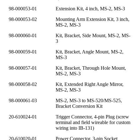
98-000053-01
Extension Kit, 4 inch, MS-2, MS-3
98-000053-02
Mounting Arm Extension Kit, 3 inch,
MS-2, MS-3
98-000060-01
Kit, Bracket, Side Mount, MS-2, MS-
3
98-000059-01
Kit, Bracket, Angle Mount, MS-2,
MS-3
98-000057-01
Kit, Bracket, Through Hole Mount,
MS-2, MS-3
98-000058-02
Kit, Extended Right Angle Mirror,
MS-2, MS-3
98-000061-03
MS-2, MS-3 to MS-520/MS-525,
Bracket Conversion Kit
20-610024-01
Trigger Connector, 4-pin Plug (screw
terminal and field wireable for custom
wiring into IB-131)
20-610020-01
Power Connector, 3-pin Socket