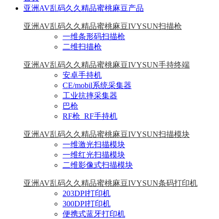
亚洲AV乱码久久精品蜜桃麻豆产品
亚洲AV乱码久久精品蜜桃麻豆IVYSUN扫描枪
一维条形码扫描枪
二维扫描枪
亚洲AV乱码久久精品蜜桃麻豆IVYSUN手持终端
安卓手持机
CE/mobil系统采集器
工业抗摔采集器
巴枪
RF枪_RF手持机
亚洲AV乱码久久精品蜜桃麻豆IVYSUN扫描模块
一维激光扫描模块
一维红光扫描模块
二维影像式扫描模块
亚洲AV乱码久久精品蜜桃麻豆IVYSUN条码打印机
203DPI打印机
300DPI打印机
便携式蓝牙打印机