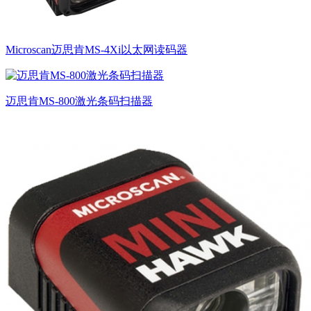
Microscan迈思肯MS-4Xi以太网读码器
迈思肯MS-800激光条码扫描器