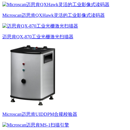
Microscan迈思肯QXHawk灵活的工业影像式读码器
迈思肯QX-870工业光栅激光扫描器
Microscan迈思肯UIDDPM合规校验器