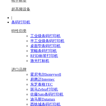
电子标签
超高频设备
|
条码打印机
特性归类
工业级条码打印机
半工业级条码打印机
桌面型条码打印机
宽幅条码打印机
RFID标签打印机
激光打标机
进口品牌
霍尼韦尔honeywell
易腾迈Intermec
东芝泰格TEC
斑马Zebra打印机
佐藤Sato条码打印机
迪马斯Datamax
西铁城条码打印机