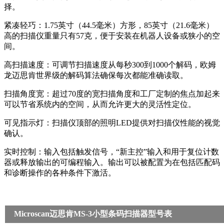
择。
紧凑轻巧：1.75英寸（44.5毫米）方形，85英寸（21.6毫米）
高的扫描仪重量只有57克，便于安装在机器人设备或狭小的空
间。
高扫描速度：可调节扫描速度从每秒300到1000个解码，欧姆
龙迈思肯世界级的解码算法确保每次都能准确读取。
扫描角度宽：超过70度的宽扫描角度和工厂定制的焦点加起来
可以节省系统内的空间，从而允许更大的灵活性定位。
可见指示灯：扫描仪顶部的照明LED提供对扫描仪性能的视觉
确认。
实时控制：输入包括触发信号，“新主控”输入和用于复位计数
器或释放输出的可编程输入。输出可以被配置为在包括匹配码
和诊断操作的各种条件下激活。
Microscan迈思肯MS-3小型条码扫描器型号表