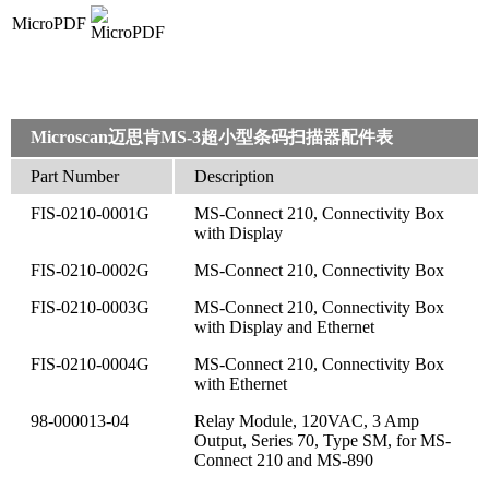
MicroPDF
Microscan迈思肯MS-3超小型条码扫描器配件表
Part Number
Description
FIS-0210-0001G
MS-Connect 210, Connectivity Box
with Display
FIS-0210-0002G
MS-Connect 210, Connectivity Box
FIS-0210-0003G
MS-Connect 210, Connectivity Box
with Display and Ethernet
FIS-0210-0004G
MS-Connect 210, Connectivity Box
with Ethernet
98-000013-04
Relay Module, 120VAC, 3 Amp
Output, Series 70, Type SM, for MS-
Connect 210 and MS-890