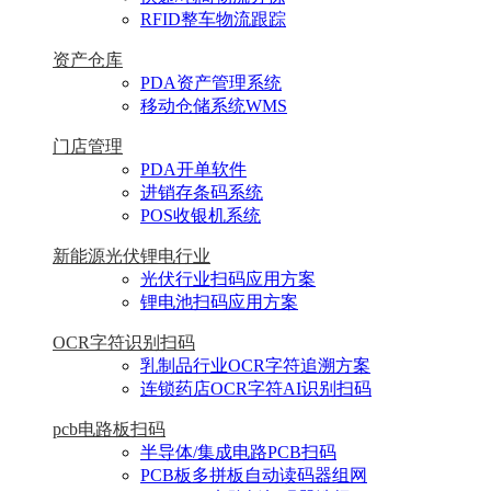
RFID整车物流跟踪
资产仓库
PDA资产管理系统
移动仓储系统WMS
门店管理
PDA开单软件
进销存条码系统
POS收银机系统
新能源光伏锂电行业
光伏行业扫码应用方案
锂电池扫码应用方案
OCR字符识别扫码
乳制品行业OCR字符追溯方案
连锁药店OCR字符AI识别扫码
pcb电路板扫码
半导体/集成电路PCB扫码
PCB板多拼板自动读码器组网