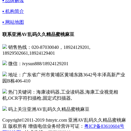
▪ 品牌解读
▪ 机构简介
▪ 网站地图
联系亚洲AV乱码久久精品蜜桃麻豆
销售热线：020-87030040，18924129201,
18929502661,18924129401
微信：ivysun888/18924129201
地址：广东省广州市黄埔区黄埔东路3642号丰泽高新产业
园B栋406-410
热门关键词：海康读码器,工业读码器,海康工业视觉相
机,OCR字符扫描枪,固定式扫描器,
码上关注亚洲AV乱码久久精品蜜桃麻豆
Copyright©2011-2019 fstnytc.com 亚洲AV乱码久久精品蜜桃麻
豆 版权所有 增值电信业务经营许可证：
粤ICP备83610604号