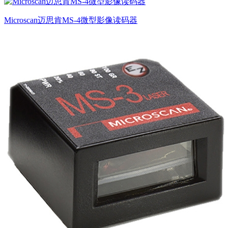
Microscan迈思肯MS-4微型影像读码器