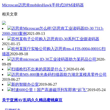
Microscan迈思肯mobilesHawk手持式DPM读码器
相关文章
迈思肯Microscan怎么样?迈思肯工业读码器ID-30 7313-
2000-2003案例
2021-09-13
苏州某电子公司购入迈思肯ID-30系列工业级读码器
2021-01-15
杭州某医疗实验公司购入迈思肯ms-4 FIS-0004-0001G扫
描器
2020-09-18
迈思肯microscan ID-30工业读码器助力某药品公司
2020-
09-09
扫描枪扫不出来的原因是什么？
2020-01-06
迈思肯MS-800激光条码扫描器助力湖北某模具零件公司
2019-06-27
新的智能办公室
2019-06-27
时速600公里！国产高速磁浮列车即将“起飞”
2019-05-24
关于亚洲AV乱码久久精品蜜桃麻豆