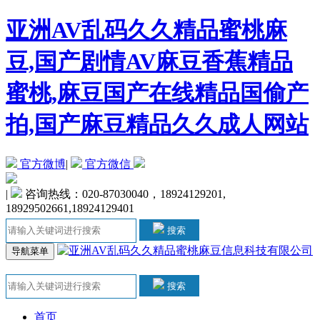
亚洲AV乱码久久精品蜜桃麻
豆,国产剧情AV麻豆香蕉精品
蜜桃,麻豆国产在线精品国偷产
拍,国产麻豆精品久久成人网站
官方微博
|
官方微信
|
咨询热线：020-87030040，18924129201,
18929502661,18924129401
搜索
导航菜单
搜索
首页