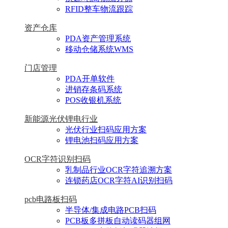
RFID整车物流跟踪
资产仓库
PDA资产管理系统
移动仓储系统WMS
门店管理
PDA开单软件
进销存条码系统
POS收银机系统
新能源光伏锂电行业
光伏行业扫码应用方案
锂电池扫码应用方案
OCR字符识别扫码
乳制品行业OCR字符追溯方案
连锁药店OCR字符AI识别扫码
pcb电路板扫码
半导体/集成电路PCB扫码
PCB板多拼板自动读码器组网