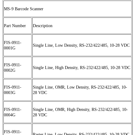
MS-9 Barcode Scanner
Part Number
Description
FIS-0911-
Single Line, Low Density, RS-232/422/485, 10-28 VDC
0001G
FIS-0911-
Single Line, High Density, RS-232/422/485, 10-28 VDC
0002G
FIS-0911-
Single Line, OMR, Low Density, RS-232/422/485, 10-
0003G
28 VDC
FIS-0911-
Single Line, OMR, High Density, RS-232/422/485, 10-
0004G
28 VDC
FIS-0911-
Raster Line, Low Density, RS-232/422/485, 10-28 VDC