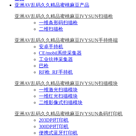
亚洲AV乱码久久精品蜜桃麻豆产品
亚洲AV乱码久久精品蜜桃麻豆IVYSUN扫描枪
一维条形码扫描枪
二维扫描枪
亚洲AV乱码久久精品蜜桃麻豆IVYSUN手持终端
安卓手持机
CE/mobil系统采集器
工业抗摔采集器
巴枪
RF枪_RF手持机
亚洲AV乱码久久精品蜜桃麻豆IVYSUN扫描模块
一维激光扫描模块
一维红光扫描模块
二维影像式扫描模块
亚洲AV乱码久久精品蜜桃麻豆IVYSUN条码打印机
203DPI打印机
300DPI打印机
便携式蓝牙打印机