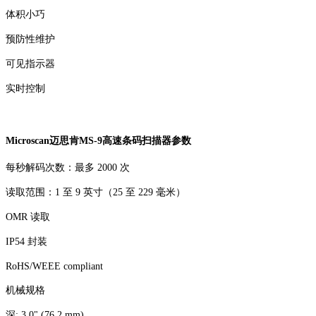
体积小巧
预防性维护
可见指示器
实时控制
Microscan迈思肯MS-9高速条码扫描器参数
每秒解码次数：最多 2000 次
读取范围：1 至 9 英寸（25 至 229 毫米）
OMR 读取
IP54 封装
RoHS/WEEE compliant
机械规格
深: 3.0" (76.2 mm)