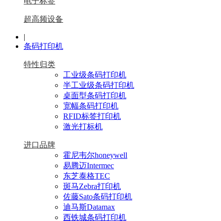
电子标签
超高频设备
|
条码打印机
特性归类
工业级条码打印机
半工业级条码打印机
桌面型条码打印机
宽幅条码打印机
RFID标签打印机
激光打标机
进口品牌
霍尼韦尔honeywell
易腾迈Intermec
东芝泰格TEC
斑马Zebra打印机
佐藤Sato条码打印机
迪马斯Datamax
西铁城条码打印机